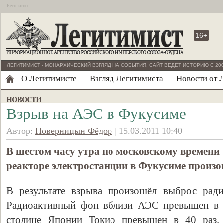
Бесплатно
16+
ЛЕГИТИМИСТ - МОНАРХИЧЕСКИЙ ВЗГЛЯД НА СОБЫТИЯ. САЙТ ВЕДЁТ ИСТОРИЮ С 200
О Легитимисте
Взгляд Легитимиста
Новости от 
Взрыв на АЭС в Фукусиме
Автор:
Поверницын Фёдор
| 15.03.2011 10:40
В шестом часу утра по московскому времени 
реакторе электростанции в Фукусиме произо
В результате взрыва произошёл выброс ради
Радиоактивный фон вблизи АЭС превышен в 4
столице Японии Токио превышен в 40 раз