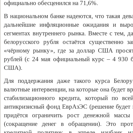
официально обесценился на 71,6%.
В национальном банке надеются, что такая дев
дальнейшие инфляционные ожидания и выро
сегментах внутреннего рынка. Вместе с тем, 
белорусского рубля остаётся существенно 
«чёрному рынку», где за доллар США просят
рублей (с 24 мая официальный курс – 4 930 б
США).
Для поддержания даже такого курса Белору
валютные интервенции, на которые она будет в
стабилизационного кредита, который по все
антикризисный фонд ЕврАзЭС (решение будет п
придётся ограничить рост денежной массы
(сокращение денег в обращении). Это прот
кредитной политике: в апреле нацбанк н