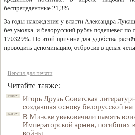
беспрецедентные 21,3%.
За годы нахождения у власти Александра Лукаш
без умолка, и белорусский рубль подешевел п
170329%. По этой причине для удобства расчёт
проводить деноминацию, отбросив в ценах четы
Версия для печати
Свидетельство
Читайте также:
Игорь Друзь Советская литературн
19.08.25
создавшая основу белорусской на
В Минске увековечили память вои
14.03.25
Императорской армии, погибших 
войны