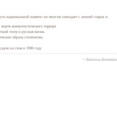
ута национальной памяти» во многом совпадает с линией старых и
 жертв коммунистического террора
ский театр и русская жизнь
ические образы сталинизма
сдали на слом в 1980 году
→
Новости от Легитимист