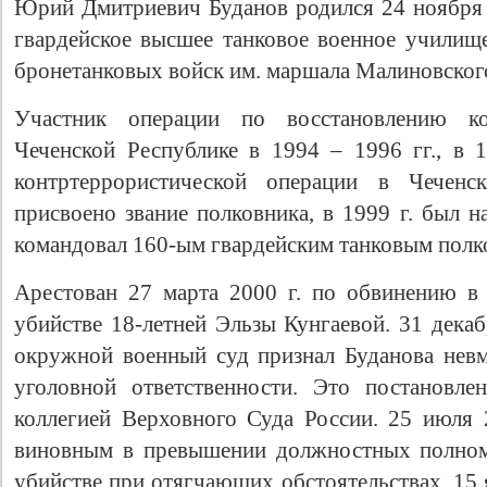
Юрий Дмитриевич Буданов родился 24 ноября 
гвардейское высшее танковое военное училищ
бронетанковых войск им. маршала Малиновског
Участник операции по восстановлению ко
Чеченской Республике в 1994 – 1996 гг., в 1
контртеррористической операции в Чеченс
присвоено звание полковника, в 1999 г. был 
командовал 160-ым гвардейским танковым полк
Арестован 27 марта 2000 г. по обвинению в
убийстве 18-летней Эльзы Кунгаевой. 31 декаб
окружной военный суд признал Буданова нев
уголовной ответственности. Это постановл
коллегией Верховного Суда России. 25 июля 
виновным в превышении должностных полном
убийстве при отягчающих обстоятельствах. 15 