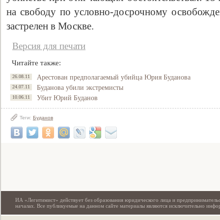
на свободу по условно-досрочному освобожде
застрелен в Москве.
Версия для печати
Читайте также:
26.08.11
Арестован предполагаемый убийца Юрия Буданова
24.07.11
Буданова убили экстремисты
10.06.11
Убит Юрий Буданов
Теги:
Буданов
Свидетельство
ИА «Легитимист» действует без образования юридического лица и предпринимательс
началах. Все публикуемые на данном сайте материалы являются исключительно инф