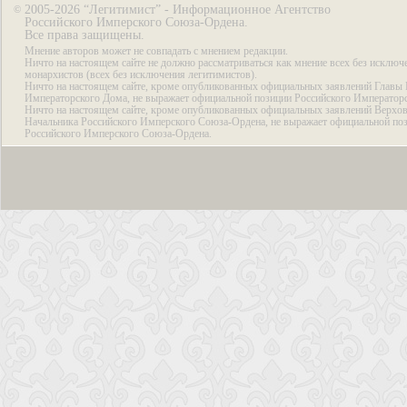
2005-2026 “Легитимист” - Информационное Агентство
©
Российского Имперского Союза-Ордена.
Все права защищены.
Мнение авторов может не совпадать с мнением редакции.
Ничто на настоящем сайте не должно рассматриваться как мнение всех без исключ
монархистов (всех без исключения легитимистов).
Ничто на настоящем сайте, кроме опубликованных официальных заявлений Главы 
Императорского Дома, не выражает официальной позиции Российского Император
Ничто на настоящем сайте, кроме опубликованных официальных заявлений Верхов
Начальника Российского Имперского Союза-Ордена, не выражает официальной по
Российского Имперского Союза-Ордена.