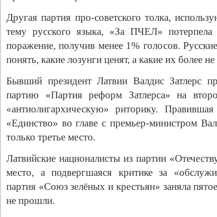
Другая партия про-советского толка, исполь
тему русского языка, «За ПЧЕЛ» потерпела
поражение, получив менее 1% голосов. Русские
понять, какие лозунги ценят, а какие их более н
Бывший президент Латвии Валдис Затлерс п
партию «Партия реформ Затлерса» на второ
«антиолигархическую» риторику. Правившая
«Единство» во главе с премьер-министром Ва
только третье место.
Латвийские националисты из партии «Отечеству
место, а подвергшаяся критике за «обслужи
партия «Союз зелёных и крестьян» заняла пято
не прошли.