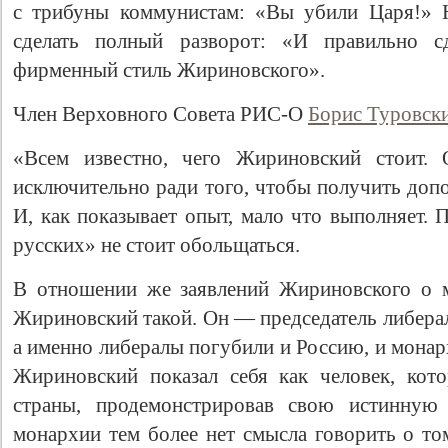
с трибуны коммунистам: «Вы убили Царя!» Н
сделать полный разворот: «И правильно 
фирменный стиль Жириновского».
Член Верховного Совета РИС-О
Борис Туровск
«Всем известно, чего Жириновский стоит. 
исключительно ради того, чтобы получить доп
И, как показывает опыт, мало что выполняет. 
русских» не стоит обольщаться.
Свидетельство
В отношении же заявлений Жириновского о м
Жириновский такой. Он — председатель либера
а именно либералы погубили и Россию, и мона
Жириновский показал себя как человек, кот
страны, продемонстрировав свою истинную 
монархии тем более нет смысла говорить о том