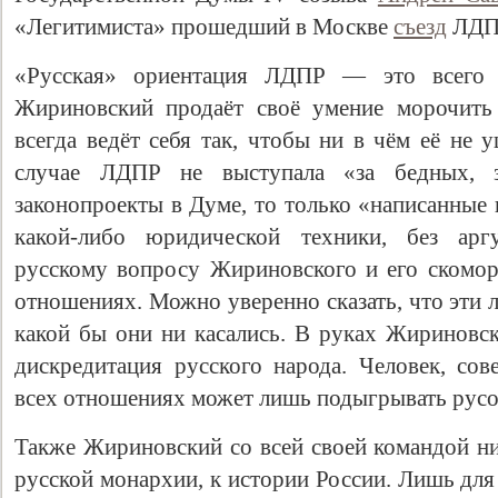
«Легитимиста» прошедший в Москве
съезд
ЛДП
«Русская» ориентация ЛДПР — это всего 
Жириновский продаёт своё умение морочить
всегда ведёт себя так, чтобы ни в чём её не 
случае ЛДПР не выступала «за бедных, 
законопроекты в Думе, то только «написанные 
какой-либо юридической техники, без арг
русскому вопросу Жириновского и его скомор
отношениях. Можно уверенно сказать, что эти
какой бы они ни касались. В руках Жириновс
дискредитация русского народа. Человек, с
всех отношениях может лишь подыгрывать русо
Также Жириновский со всей своей командой ни
русской монархии, к истории России. Лишь для