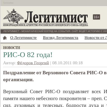
Бесплатно
16+
ЛЕГИТИМИСТ - МОНАРХИЧЕСКИЙ ВЗГЛЯД НА СОБЫТИЯ. САЙТ ВЕДЁТ ИСТОРИЮ С 200
О Легитимисте
Взгляд Легитимиста
Новости от 
РИС-О 82 года!
Автор:
Фёдоров Георгий
| 08.10.2011 00:18
Поздравление от Верховного Совета РИС-О в 
организации.
Верховный Совет РИС-О поздравляет всех И
памяти нашего небесного покровителя – преп. 
сил, духовных и телесных, бодрости духа и 