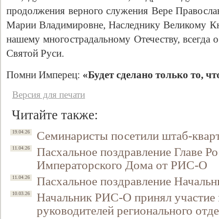
продолжения верного служения Вере Православ
Марии Владимировне, Наследнику Великому К
нашему многострадальному Отечеству, всегда 
Святой Руси.
Помни Имперец:
«Будет сделано только то, ч
Версия для печати
Читайте также:
Семинаристы посетили штаб-квар
19.04.26
Пасхальное поздравление Главе Ро
11.04.26
Императорского Дома от РИС-О
Пасхальное поздравление Началь
11.04.26
Начальник РИС-О принял участие 
10.03.26
руководителей регионального от