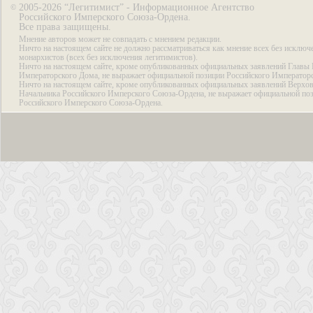
2005-2026 “Легитимист” - Информационное Агентство
©
Российского Имперского Союза-Ордена.
Все права защищены.
Мнение авторов может не совпадать с мнением редакции.
Ничто на настоящем сайте не должно рассматриваться как мнение всех без исключ
монархистов (всех без исключения легитимистов).
Ничто на настоящем сайте, кроме опубликованных официальных заявлений Главы 
Императорского Дома, не выражает официальной позиции Российского Император
Ничто на настоящем сайте, кроме опубликованных официальных заявлений Верхов
Начальника Российского Имперского Союза-Ордена, не выражает официальной по
Российского Имперского Союза-Ордена.