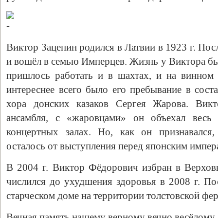
Виктор Зацепин родился в Латвии в 1923 г. Пос
и вошёл в семью Имперцев. Жизнь у Виктора бы
пришлось работать и в шахтах, и на винном 
интереснее всего было его пребывание в сост
хора донских казаков Сергея Жарова. Вик
ансамбля, с «жаровцами» он объехал весь 
концертных залах. Но, как он признавался,
осталось от выступления перед японским импер
В 2004 г. Виктор Фёдорович избран в Верхо
числился до ухудшения здоровья в 2008 г. По
старческом доме на территории толстовской фе
Вечная память нашему верному вечно весёлому 