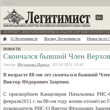
Бесплатно
16+
ЛЕГИТИМИСТ - МОНАРХИЧЕСКИЙ ВЗГЛЯД НА СОБЫТИЯ. САЙТ ВЕДЁТ ИСТОРИЮ С 200
О Легитимисте
Взгляд Легитимиста
Новости от 
Скончался бывший Член Верхо
Автор:
Фёдорова Ирина
| 02.10.2011 15:41
В возрасте 88-ми лет скончался бывший Чле
Виктор Фёдорович Зацепин.
С прискорбием Канцелярия Начальника РИС-
февраля2011 г. на 88-ом году жизни отошёл ко 
руководитель РИС-О Виктор Фёдорович Зацепи