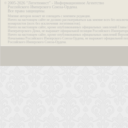
2005-2026 “Легитимист” - Информационное Агентство
©
Российского Имперского Союза-Ордена.
Все права защищены.
Мнение авторов может не совпадать с мнением редакции.
Ничто на настоящем сайте не должно рассматриваться как мнение всех без исключ
монархистов (всех без исключения легитимистов).
Ничто на настоящем сайте, кроме опубликованных официальных заявлений Главы 
Императорского Дома, не выражает официальной позиции Российского Император
Ничто на настоящем сайте, кроме опубликованных официальных заявлений Верхов
Начальника Российского Имперского Союза-Ордена, не выражает официальной по
Российского Имперского Союза-Ордена.