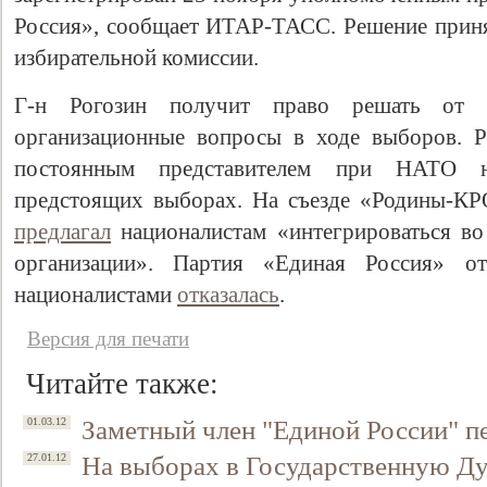
Россия», сообщает ИТАР-ТАСС. Решение приня
избирательной комиссии.
Г-н Рогозин получит право решать от 
организационные вопросы в ходе выборов. Р
постоянным представителем при НАТО н
предстоящих выборах. На съезде «Родины-КР
предлагал
националистам «интегрироваться во 
организации». Партия «Единая Россия» о
националистами
отказалась
.
Версия для печати
Читайте также:
Заметный член "Единой России" п
01.03.12
На выборах в Государственную Д
27.01.12