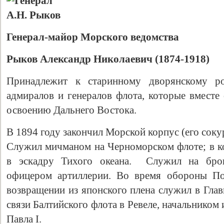
Генерал-майор Морского ведомства
Рыков Александр Николаевич (1874-1918)
Принадлежит к старинному дворянскому р
адмиралов и генералов флота, которые вместе
освоению Дальнего Востока.
В 1894 году закончил Морской корпус (его сок
Служил мичманом на Черноморском флоте; в ко
в эскадру Тихого океана. Служил на бро
офицером артиллерии. Во время обороны По
возвращении из японского плена служил в Гла
связи Балтийского флота в Ревеле, начальнико
Павла I.