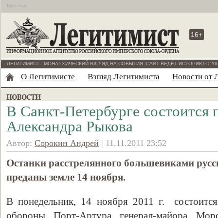
Бесплатно
16+
ЛЕГИТИМИСТ - МОНАРХИЧЕСКИЙ ВЗГЛЯД НА СОБЫТИЯ. САЙТ ВЕДЁТ ИСТОРИЮ С 200
О Легитимисте
Взгляд Легитимиста
Новости от 
В Санкт-Петербурге состоится 
Александра Рыкова
Автор:
Сорокин Андрей
| 11.11.2011 23:52
Останки расстрелянного большевиками русск
преданы земле 14 ноября.
В понедельник, 14 ноября 2011 г. состоится
обороны Порт-Артура генерал-майора Морс