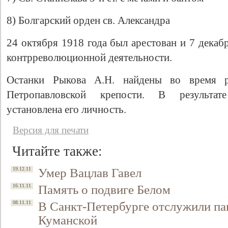
8) Болгарский орден св. Александра
24 октября 1918 года был арестован и 7 декаб
контрреволюционной деятельности.
Останки Рыкова А.Н. найдены во время р
Петропавловской крепости. В результате
установлена его личность.
Версия для печати
Читайте также:
Умер Вацлав Гавел
19.12.11
Память о подвиге Белом
16.11.11
В Санкт-Петербурге отслужили п
08.11.11
Куманской