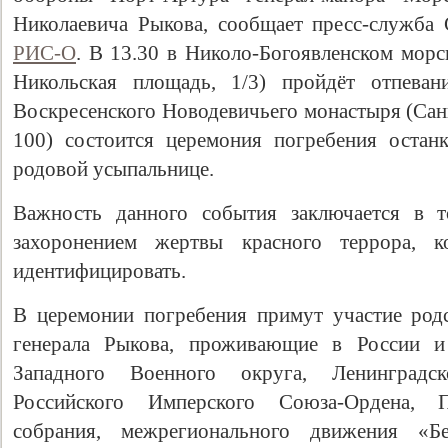
Николаевича Рыкова, сообщает пресс-служба 
РИС-О
. В 13.30 в Николо-Богоявленском морс
Никольская площадь, 1/3) пройдёт отпеван
Воскресенского Новодевичьего монастыря (Сан
100) состоится церемония погребения остан
родовой усыпальнице.
Важность данного события заключается в т
захоронением жертвы красного террора, 
идентифицировать.
В церемонии погребения примут участие род
генерала Рыкова, проживающие в России и 
Западного Военного округа, Ленинградс
Российского Имперского Союза-Ордена, П
собрания, межрегионального движения «Бе