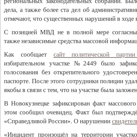
региональных законодательных собраний. Бы
дела, а также более ста дел об администрати
отмечают, что существенных нарушений в ходе 
С позицией МВД не в полной мере согласны 
также независимые средства массовой информац
Как сообщает
сайт политической парти
избирательном участке №2449 было зафик
голосования без открепительного удостовере
паспорте. После этого сотрудники полиции удал
якобы в связи с тем, что на участке была заложе
В Новокузнецке зафиксирован факт массового
этом сообщил очевидец. Факт был подтвержд
«Справедливой России». О нарушении
свидетел
«Инцидент произошёл на территории участко