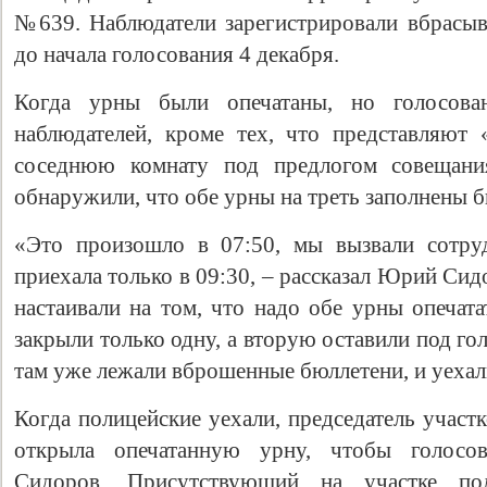
№639. Наблюдатели зарегистрировали вбрасыв
до начала голосования 4 декабря.
Когда урны были опечатаны, но голосова
наблюдателей, кроме тех, что представляют
соседнюю комнату под предлогом совещания
обнаружили, что обе урны на треть заполнены 
«Это произошло в 07:50, мы вызвали сотру
Свидетельство
приехала только в 09:30, – рассказал Юрий Си
настаивали на том, что надо обе урны опечата
закрыли только одну, а вторую оставили под гол
там уже лежали вброшенные бюллетени, и уехал
Когда полицейские уехали, председатель участ
открыла опечатанную урну, чтобы голосов
Сидоров. Присутствующий на участке по