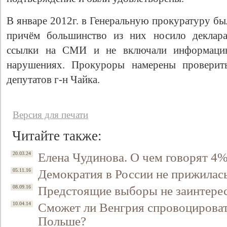
В январе 2012г. в Генеральную прокуратуру бы
причём большинство из них носило деклара
ссылки на СМИ и не включали информацию
нарушениях. Прокуроры намерены проверить
депутатов г-н Чайка.
Версия для печати
Свидетельство
Читайте также:
Елена Чудинова. О чем говорят 4
20.03.24
Демократия в России не прижилас
05.11.16
Предстоящие выборы не заинтере
08.09.16
Сможет ли Венгрия спровоцирова
10.04.14
Польше?