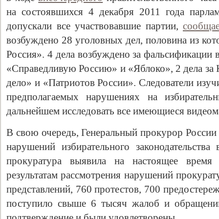
на состоявшихся 4 декабря 2011 года парла
допускали все участвовавшие партии,
сообща
возбуждено 28 уголовных дел, половина из кот
Россия». 4 дела возбуждено за фальсификации 
«Справедливую Россию» и «Яблоко», 2 дела за
дело» и «Патриотов России». Следователи изуч
предполагаемых нарушениях на избиратель
дальнейшем исследовать все имеющиеся видеом
В свою очередь, Генеральный прокурор России
нарушений избирательного законодательства 
прокуратура выявила на настоящее время
результатам рассмотрения нарушений прокурат
представлений, 760 протестов, 700 предостере
поступило свыше 6 тысяч жалоб и обращени
подтверждение и были удовлетворены.