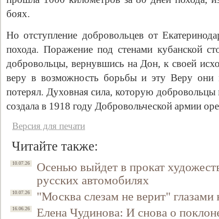
боях.
Но отступление добровольцев от Екатеринодар
похода. Поражение под стенами кубанской ст
добровольцы, вернувшись на Дон, к своей исхо
веру в возможность борьбы и эту Веру они в
потерял. Духовная сила, которую добровольцы 
создала в 1918 году Добровольческой армии ор
Версия для печати
Читайте также:
Осенью выйдет в прокат художест
10.07.26
русских автомобилях
"Москва слезам не верит" глазами
10.07.26
Елена Чудинова: И снова о поклон
16.06.26