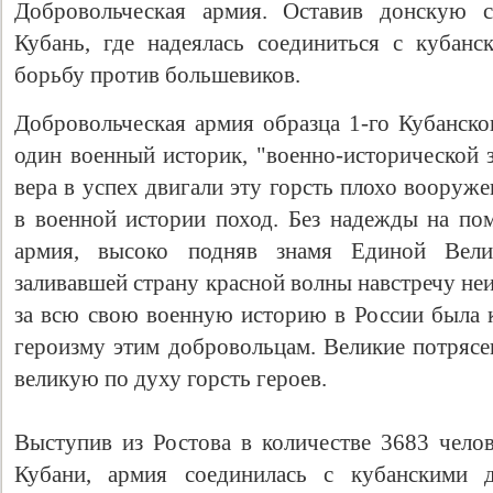
Добровольческая армия. Оставив донскую с
Кубань, где надеялась соединиться с кубан
борьбу против большевиков.
Добровольческая армия образца 1-го Кубанског
один военный историк, "военно-исторической 
вера в успех двигали эту горсть плохо воору
в военной истории поход. Без надежды на пом
армия, высоко подняв знамя Единой Вели
заливавшей страну красной волны навстречу не
за всю свою военную историю в России была к
героизму этим добровольцам. Великие потрясе
великую по духу горсть героев.
Выступив из Ростова в количестве 3683 челов
Кубани, армия соединилась с кубанскими 