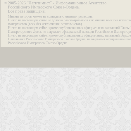
2005-2026 “Легитимист” - Информационное Агентство
©
Российского Имперского Союза-Ордена.
Все права защищены.
Мнение авторов может не совпадать с мнением редакции.
Ничто на настоящем сайте не должно рассматриваться как мнение всех без исключ
монархистов (всех без исключения легитимистов).
Ничто на настоящем сайте, кроме опубликованных официальных заявлений Главы 
Императорского Дома, не выражает официальной позиции Российского Император
Ничто на настоящем сайте, кроме опубликованных официальных заявлений Верхов
Начальника Российского Имперского Союза-Ордена, не выражает официальной по
Российского Имперского Союза-Ордена.