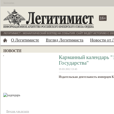
Бесплатно
16+
ЛЕГИТИМИСТ - МОНАРХИЧЕСКИЙ ВЗГЛЯД НА СОБЫТИЯ. САЙТ ВЕДЁТ ИСТОРИЮ С 200
О Легитимисте
Взгляд Легитимиста
Новости от 
Карманный календарь "
Государства"
19.03.2012 13:43
Издательская деятельность имперцев К
Версия для печати