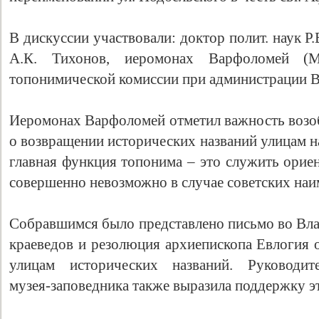
В дискуссии участвовали: доктор полит. наук Р.
А.К. Тихонов, иеромонах Варфоломей (Мин
топонимической комиссии при администрации В
Иеромонах Варфоломей отметил важность возо
о возвращении исторических названий улицам н
главная функция топонима – это служить ориен
совершенно невозможно в случае советских наи
Собравшимся было представлено письмо во Вл
краеведов и резолюция архиепископа Евлогия 
улицам исторических названий. Руководите
музея-заповедника также выразила поддержку эт