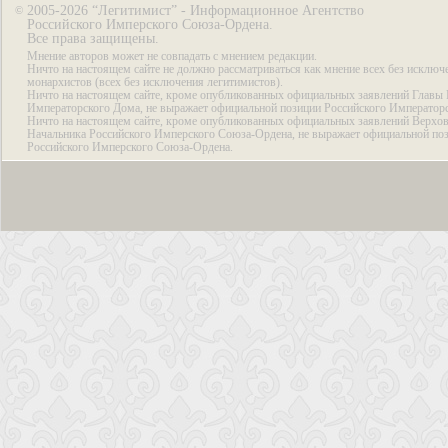
2005-2026 “Легитимист” - Информационное Агентство
©
Российского Имперского Союза-Ордена.
Все права защищены.
Мнение авторов может не совпадать с мнением редакции.
Ничто на настоящем сайте не должно рассматриваться как мнение всех без исключ
монархистов (всех без исключения легитимистов).
Ничто на настоящем сайте, кроме опубликованных официальных заявлений Главы 
Императорского Дома, не выражает официальной позиции Российского Император
Ничто на настоящем сайте, кроме опубликованных официальных заявлений Верхов
Начальника Российского Имперского Союза-Ордена, не выражает официальной по
Российского Имперского Союза-Ордена.