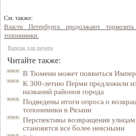
См. также:
Власти Петербурга продолжают тормозить
топонимики.
Версия для печати
Читайте также:
В Тюмени может появиться Импер
22.01.21
К 300-летию Перми предложили из
21.01.21
названий районов города
Подведены итоги опроса о возвра
21.01.21
топонимики в Рязани
Перспективы возвращения улицам
17.01.21
становятся все более неясными
11.01.21