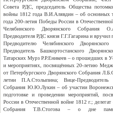
Совета РДС, председатель Общества потомко
войны 1812 года В.И.Алявдин – об основных
года 200-летия Победы России в Отечественной
Челябинского Дворянского Собрания О.
Предводителя РДС князя Г.Г.Гагарина и вручил
Предводителю Челябинского Дворянског
Предводитель Башкортостанского Дворянс
Татарских Мурз Р.Р.Еникеев – о прошедших в У
и мероприятиях, посвящённых 20-летию Меджл
от Петербургского Дворянского Собрания Л.Б.
летии П.А.Столыпина; Вице-Предводитель
Собрания Ю.Ю.Лукин – об участии Воронежск
подготовке и проведении мероприятий, пос
России в Отечественной войне 1812 г.; делега
Собрания Т.В.Стогова – о дне памяти