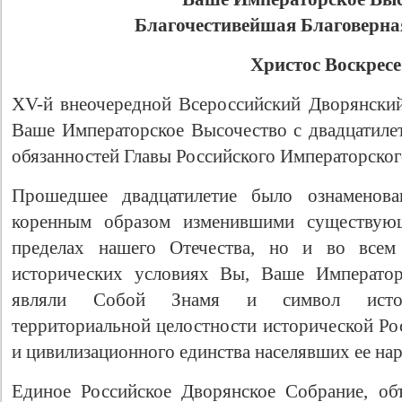
Благочестивейшая Благоверна
Христос Воскресе
XV-й внеочередной Всероссийский Дворянский
Ваше Императорское Высочество с двадцатиле
обязанностей Главы Российского Императорског
Прошедшее двадцатилетие было ознаменов
коренным образом изменившими существую
пределах нашего Отечества, но и во все
исторических условиях Вы, Ваше Император
являли Собой Знамя и символ историч
территориальной целостности исторической Ро
и цивилизационного единства населявших ее нар
Единое Российское Дворянское Собрание, об