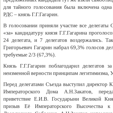
для тайного голосования была включена одна
РДС – князь Г.Г.Гагарин.
В голосовании приняли участие все делегаты 
«за» кандидатуру князя Г.Г.Гагарина проголосо
24 делегата, и 7 делегатов воздержались. Та
Григорьевич Гагарин набрал 69,3% голосов дел
требуемые 2/3 (67,3%).
Князь Г.Г.Гагарин поблагодарил делегатов з
неизменной верности принципам легитимизма, У
Перед делегатами Съезда выступил директор К
Императорского Дома А.Н.Закатов, пере
приветствие Е.И.В. Государыни Великой Кн
призыв Её Императорского Высочества к