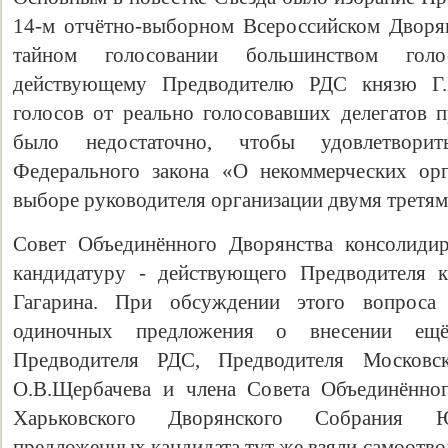
14-м отчётно-выборном Всероссийском Дворян
тайном голосовании большинством голо
действующему Предводителю РДС князю Г.
голосов от реально голосовавших делегатов п
было недостаточно, чтобы удовлетворит
Федерального закона «О некоммерческих ор
выборе руководителя организации двумя третям
Совет Объединённого Дворянства консолиди
кандидатуру - действующего Предводителя к
Гагарина. При обсуждении этого вопроса
одиночных предложения о внесении ещё
Предводителя РДС, Предводителя Московс
О.В.Щербачева и члена Совета Объединённог
Харьковского Дворянского Собрания Ю
предложенных кандидата тут же взяли самоотво