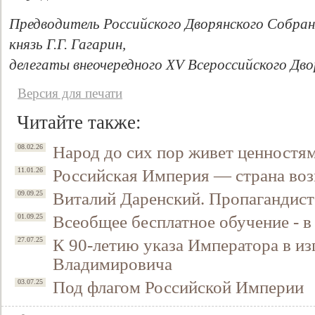
Предводитель Российского Дворянского Собра
князь Г.Г. Гагарин,
делегаты внеочередного XV Всероссийского Дво
Версия для печати
Читайте также:
Народ до сих пор живет ценностя
08.02.26
Российская Империя — страна воз
11.01.26
Виталий Даренский. Пропагандист
09.09.25
Всеобщее бесплатное обучение - 
01.09.25
К 90-летию указа Императора в и
27.07.25
Владимировича
Под флагом Российской Империи
03.07.25