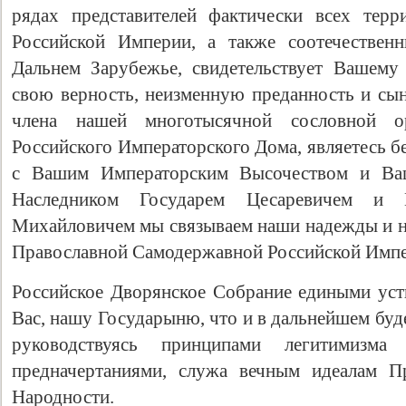
рядах представителей фактически всех терр
Российской Империи, а также соотечествен
Дальнем Зарубежье, свидетельствует Вашему
свою верность, неизменную преданность и с
члена нашей многотысячной сословной о
Российского Императорского Дома, являетесь 
с Вашим Императорским Высочеством и В
Наследником Государем Цесаревичем и 
Михайловичем мы связываем наши надежды и н
Православной Самодержавной Российской Импе
Российское Дворянское Собрание едиными уст
Вас, нашу Государыню, что и в дальнейшем буд
руководствуясь принципами легитимиз
предначертаниями, служа вечным идеалам П
Народности.