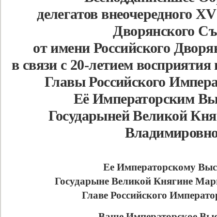
делегатов внеочередного XV
Дворянского Съ
от имени Российского Дворя
в связи с 20-летием восприятия
Главы Российского Импера
Её Императорским Вы
Государыней Великой Кн
Владимировно
Ее Императорскому Выс
Государыне Великой Княгине Мар
Главе Российского Императо
Ваше Императорское Выс