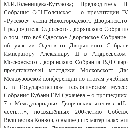
М.И.Голенищева-Кутузова; Предводитель Н
Собрания О.Н.Полянская – о презентации IV
«Русское» члена Нижегородского Дворянског
Предводитель Одесского Дворянского Собрани
о том, что всё Одесское Дворянское Собрание
об участии Одесского Дворянского Собрани
Императору Александру II в Андреевском
Московского Дворянского Собрания В.Д.Скар
представителей молодёжи Московского Дв
Межвузовской конференции по итогам учебных 
г. в Государственном геологическом музее
Собрания Кубани Г.М.Сухачёва – о прошедших в
7-х Международных Дворянских чтениях «На
честь…», посвящённых 200-летию Собстве
Величества Конвоя, о вышедших материалах эти