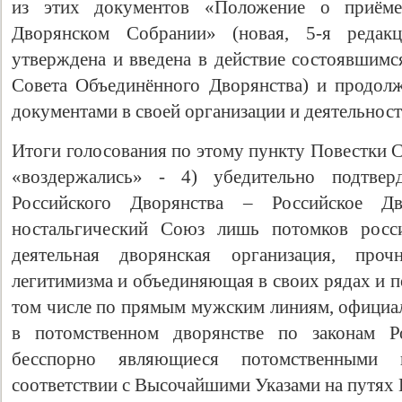
из этих документов «Положение о приёме
Дворянском Собрании» (новая, 5-я редак
утверждена и введена в действие состоявшимс
Совета Объединённого Дворянства) и продолж
документами в своей организации и деятельност
Итоги голосования по этому пункту Повестки Съе
«воздержались» - 4) убедительно подтве
Российского Дворянства – Российское Д
ностальгический Союз лишь потомков росс
деятельная дворянская организация, про
легитимизма и объединяющая в своих рядах и п
том числе по прямым мужским линиям, официал
в потомственном дворянстве по законам Р
бесспорно являющиеся потомственными
соответствии с Высочайшими Указами на путях