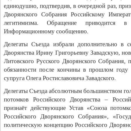
единодушно, подтвердив, в очередной раз, при
Дворянского Собрания Российскому Импера
легитимизма. Обращение приводится 
Информационному сообщению.
Делегаты Съезда избрали дополнительно в с
Дворянства Ирину Григорьевну Завадскую, нов
Литовского Русского Дворянского Собрания, 
обязанности после кончины в прошлом году 
супруга Олега Ростиславовича Завадского.
Делегаты Съезда абсолютным большинством гол
потомков Российского Дворянства – Россий
признаёт действующие Устав «Союза потомко
Российского Дворянского Собрания», «Госу
политическую концепцию Российского Дворян