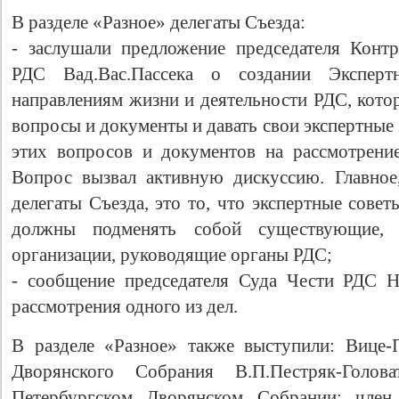
В разделе «Разное» делегаты Съезда:
- заслушали предложение председателя Конт
РДС Вад.Вас.Пассека о создании Эксперт
направлениям жизни и деятельности РДС, кото
вопросы и документы и давать свои экспертные
этих вопросов и документов на рассмотрени
Вопрос вызвал активную дискуссию. Главное
делегаты Съезда, это то, что экспертные совет
должны подменять собой существующие, 
организации, руководящие органы РДС;
- сообщение председателя Суда Чести РДС Н
рассмотрения одного из дел.
В разделе «Разное» также выступили: Вице-
Дворянского Собрания В.П.Пестряк-Гол
Петербургском Дворянском Собрании; член