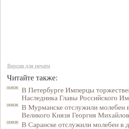
Версия для печати
Читайте также:
В Петербурге Имперцы торжествен
15.03.26
Наследника Главы Российского Им
В Мурманске отслужили молебен в
14.03.26
Великого Князя Георгия Михайло
В Саранске отслужили молебен в д
13.03.26