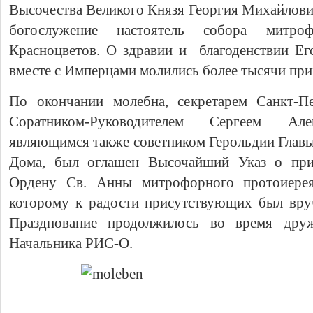
Высочества Великого Князя Георгия Михайлови
богослужение настоятель собора митро
Красноцветов. О здравии и благоденствии Ег
вместе с Имперцами молились более тысячи при
По окончании молебна, секретарем Санкт-П
Соратником-Руководителем Сергеем Але
являющимся также советником Герольдии Главы
Дома, был оглашен Высочайший Указ о при
Ордену Св. Анны митрофорного протоиерея
которому к радости присутствующих был вруч
Празднование продолжилось во время друж
Начальника РИС-О.