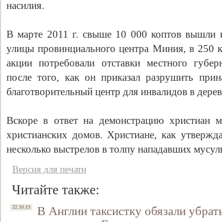
насилия.
В марте 2011 г. свыше 10 000 коптов вышли 
улицы провинциального центра Миния, в 250 к
акции потребовали отставки местного губер
после того, как он приказал разрушить при
благотворительный центр для инвалидов в дере
Вскоре в ответ на демонстрацию христиан м
христианских домов. Христиане, как утвержд
несколько выстрелов в толпу нападавших мусул
Версия для печати
Читайте также:
В Англии таксистку обязали убрат
22.10.13