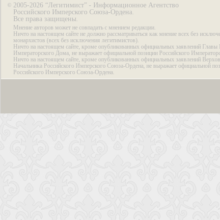
2005-2026 “Легитимист” - Информационное Агентство
©
Российского Имперского Союза-Ордена.
Все права защищены.
Мнение авторов может не совпадать с мнением редакции.
Ничто на настоящем сайте не должно рассматриваться как мнение всех без исключ
монархистов (всех без исключения легитимистов).
Ничто на настоящем сайте, кроме опубликованных официальных заявлений Главы 
Императорского Дома, не выражает официальной позиции Российского Император
Ничто на настоящем сайте, кроме опубликованных официальных заявлений Верхов
Начальника Российского Имперского Союза-Ордена, не выражает официальной по
Российского Имперского Союза-Ордена.