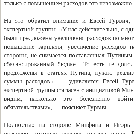
только с повышением расходов это невозможно.
На это обратил внимание и Евсей Гурвич, 
экспертной группы. «У нас действительно, с од
были предложены увеличения расходов по мног
повышение зарплаты, увеличение расходов н
стороны, не снимается поставленная Путиным 
сбалансированный бюджет. То есть те допол
предложены в статьях Путина, нужно реализ
суммы расходов», — удивляется Евсей Гурв
экспертной группы согласен с инициативой Ми
видим, насколько это болезненно вой
обязательствами», — поясняет Гурвич.
Полностью на стороне Минфина и Игорь Н
опасения, которые звучали год-два назад.