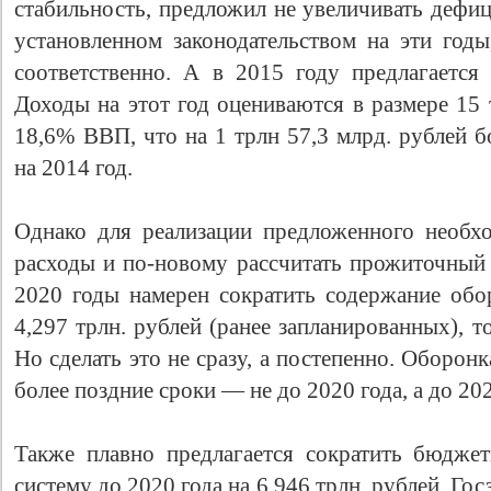
стабильность, предложил не увеличивать дефици
установленном законодательством на эти г
соответственно. А в 2015 году предлагаетс
Доходы на этот год оцениваются в размере 15 
18,6% ВВП, что на 1 трлн 57,3 млрд. рублей 
на 2014 год.
Однако для реализации предложенного необх
расходы и по-новому рассчитать прожиточны
Свидетельство
2020 годы намерен сократить содержание обо
4,297 трлн. рублей (ранее запланированных), 
Но сделать это не сразу, а постепенно. Оборонк
более поздние сроки — не до 2020 года, а до 202
Также плавно предлагается сократить бюдже
систему до 2020 года на 6,946 трлн. рублей. Го