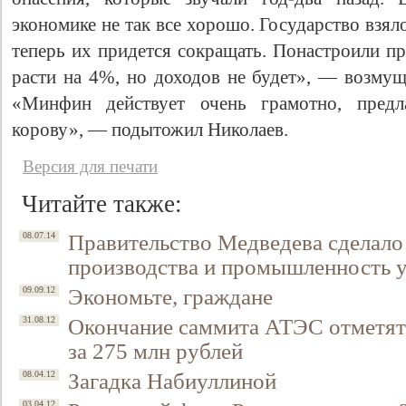
экономике не так все хорошо. Государство взял
теперь их придется сокращать. Понастроили пр
расти на 4%, но доходов не будет», — возмущ
«Минфин действует очень грамотно, предл
корову», — подытожил Николаев.
Версия для печати
Читайте также:
Правительство Медведева сделало
08.07.14
производства и промышленность
Экономьте, граждане
09.09.12
Окончание саммита АТЭС отметят
31.08.12
за 275 млн рублей
Загадка Набиуллиной
08.04.12
03.04.12