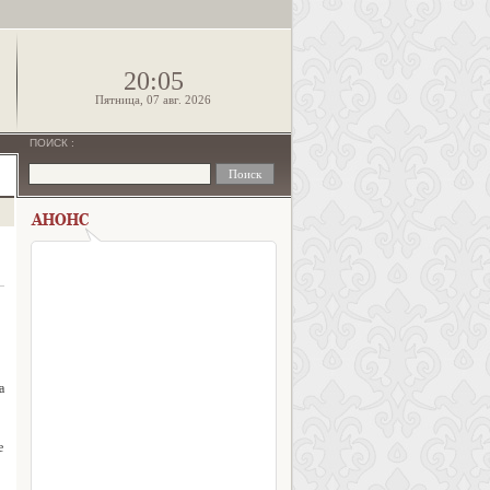
!
20:05
Пятница, 07 авг. 2026
ПОИСК
:
а
е