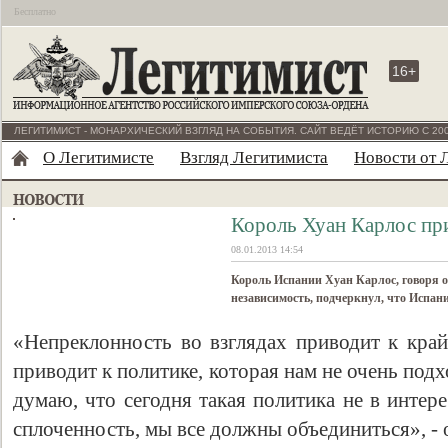
Бесплатно
16+
ЛЕГИТИМИСТ - МОНАРХИЧЕСКИЙ ВЗГЛЯД НА СОБЫТИЯ. САЙТ ВЕДЁТ ИСТОРИЮ С 200
О Легитимисте
Взгляд Легитимиста
Новости от 
Король Хуан Карлос пр
08.01.2013 14:54
Король Испании Хуан Карлос, говоря о
независимость, подчеркнул, что Испани
«Непреклонность во взглядах приводит к край
приводит к политике, которая нам не очень подх
думаю, что сегодня такая политика не в интер
сплоченность, мы все должны объединиться», - 