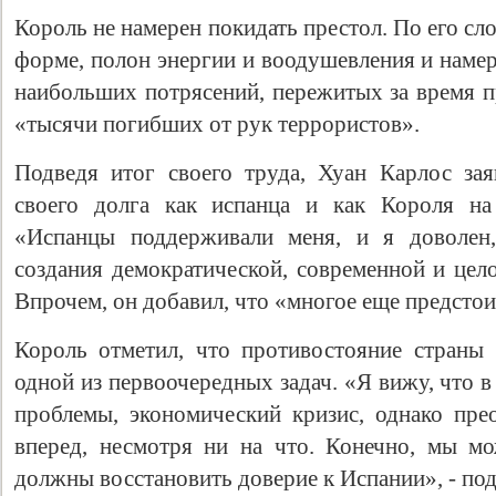
Король не намерен покидать престол. По его сл
форме, полон энергии и воодушевления и наме
наибольших потрясений, пережитых за время п
«тысячи погибших от рук террористов».
Подведя итог своего труда, Хуан Карлос за
своего долга как испанца и как Короля на
«Испанцы поддерживали меня, и я доволен,
создания демократической, современной и цело
Впрочем, он добавил, что «многое еще предстои
Король отметил, что противостояние страны 
одной из первоочередных задач. «Я вижу, что 
проблемы, экономический кризис, однако прео
вперед, несмотря ни на что. Конечно, мы м
должны восстановить доверие к Испании», - по