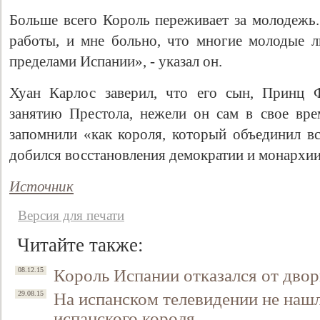
Больше всего Король переживает за молодежь.
работы, и мне больно, что многие молодые 
пределами Испании», - указал он.
Хуан Карлос заверил, что его сын, Принц Ф
занятию Престола, нежели он сам в свое вре
запомнили «как короля, который объединил вс
добился восстановления демократии и монархии
Свидетельство
Источник
Версия для печати
Читайте также:
Король Испании отказался от двор
08.12.15
На испанском телевидении не наш
29.08.15
испанского короля