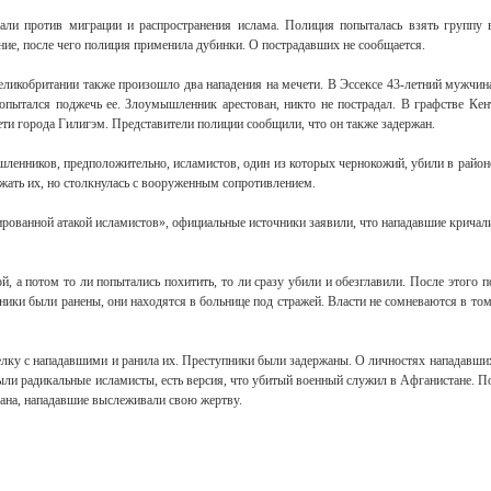
али против миграции и распространения ислама. Полиция попыталась взять группу 
ние, после чего полиция применила дубинки. О пострадавших не сообщается.
Великобритании также произошло два нападения на мечети. В Эссексе 43-летний мужчин
опытался поджечь ее. Злоумышленник арестован, никто не пострадал. В графстве Кен
ти города Гилигэм. Представители полиции сообщили, что он также задержан.
шленников, предположительно, исламистов, один из которых чернокожий, убили в район
ать их, но столкнулась с вооруженным сопротивлением.
рованной атакой исламистов», официальные источники заявили, что нападавшие кричал
, а потом то ли попытались похитить, то ли сразу убили и обезглавили. После этого п
ики были ранены, они находятся в больнице под стражей. Власти не сомневаются в том
елку с нападавшими и ранила их. Преступники были задержаны. О личностях нападавши
ыли радикальные исламисты, есть версия, что убитый военный служил в Афганистане. П
ана, нападавшие выслеживали свою жертву.