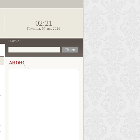
!
02:21
Пятница, 07 авг. 2026
ПОИСК
:
ь
,