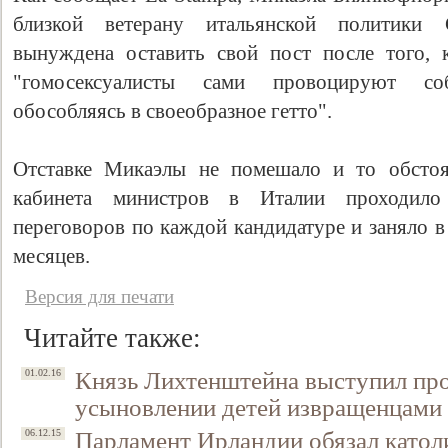
близкой ветерану итальянской политики 
вынуждена оставить свой пост после того, 
"гомосексуалисты сами провоцируют со
обособляясь в своеобразное гетто".
Отставке Микаэлы не помешало и то обстоя
кабинета министров в Италии проходил
переговоров по каждой кандидатуре и заняло 
месяцев.
Версия для печати
Читайте также:
Князь Лихтенштейна выступил про
01.02.16
усыновлении детей извращенцами
Парламент Ирландии обязал като
06.12.15