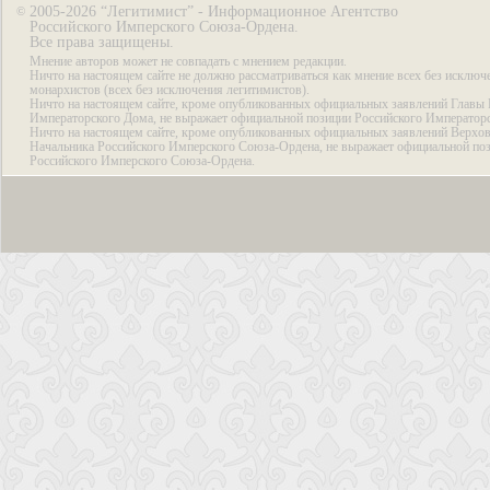
2005-2026 “Легитимист” - Информационное Агентство
©
Российского Имперского Союза-Ордена.
Все права защищены.
Мнение авторов может не совпадать с мнением редакции.
Ничто на настоящем сайте не должно рассматриваться как мнение всех без исключ
монархистов (всех без исключения легитимистов).
Ничто на настоящем сайте, кроме опубликованных официальных заявлений Главы 
Императорского Дома, не выражает официальной позиции Российского Император
Ничто на настоящем сайте, кроме опубликованных официальных заявлений Верхов
Начальника Российского Имперского Союза-Ордена, не выражает официальной по
Российского Имперского Союза-Ордена.