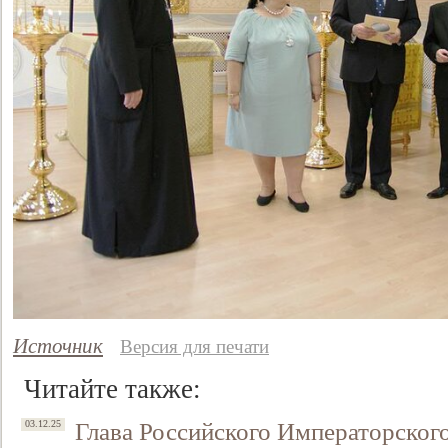
Свидетельство
Источник
Версия для печати
Читайте также:
Глава Российского Императорског
03.12.25