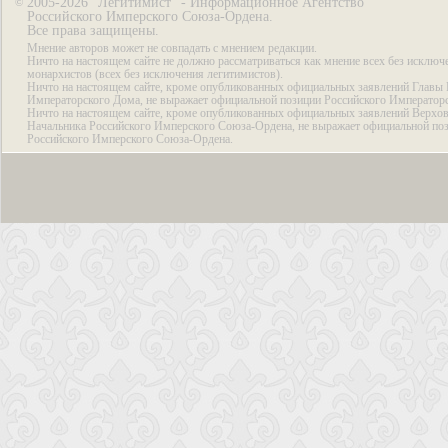
2005-2026 “Легитимист” - Информационное Агентство
©
Российского Имперского Союза-Ордена.
Все права защищены.
Мнение авторов может не совпадать с мнением редакции.
Ничто на настоящем сайте не должно рассматриваться как мнение всех без исключ
монархистов (всех без исключения легитимистов).
Ничто на настоящем сайте, кроме опубликованных официальных заявлений Главы 
Императорского Дома, не выражает официальной позиции Российского Император
Ничто на настоящем сайте, кроме опубликованных официальных заявлений Верхов
Начальника Российского Имперского Союза-Ордена, не выражает официальной по
Российского Имперского Союза-Ордена.