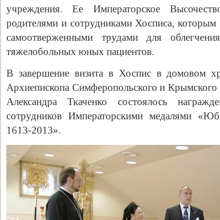
учреждения. Ее Императорское Высочест
родителями и сотрудниками Хосписа, которым 
самоотверженными трудами для облегчени
тяжелобольных юных пациентов.
В завершение визита в Хоспис в домовом х
Архиепископа Симферопольского и Крымского 
Александра Ткаченко состоялось награжд
сотрудников Императорскими медалями «Юби
1613-2013».