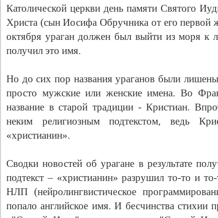
Католической церкви день памяти Святого Иуд
Христа (сын Иосифа Обручника от его первой 
октября ураган должен был выйти из моря к л
получил это имя.
Но до сих пор названия ураганов были лишены
просто мужские или женские имена. Во Фра
название в старой традиции - Кристиан. Впро
неким религиозным подтекстом, ведь Кри
«христианин».
Сводки новостей об урагане в результате пол
подтекст – «христианин» разрушил то-то и то-
НЛП (нейролингвистическое программирован
попало английское имя. И бесчинства стихии 