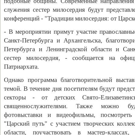
подобные общины. Современные направления 
служения сестер милосердия будут представл
конференций - "Традиции милосердия: от Царск
- В мероприятии примут участие православн
Санкт-Петербурга и Архангельска, благотвор
Петербурга и Ленинградской области и Санк
сестер милосердия, - сообщается на офиц
Патриархата.
Однако программа благотворительной выстав
темой. В течение дня посетителям будут предс
секторы - от детских Свято-Елизавети
священнослужителями. Также можно буд
фотовыставки и видеофильмы, посмотреть 
"Царский путь" с участием творческих коллек
области, поучаствовать в мастер-классах