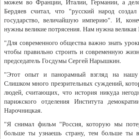
можем во Франции, Италии, Германии, а дело
Бердяев считал, что "русский народ созда
государство, величайшую империю". И, коне
нужны великие потрясения. Нам нужна великая 
"Для современного общества важно знать уроки
чтобы правильно строить и современную жизнь
председатель Госдумы Сергей Нарышкин.
"Этот опыт и панорамный взгляд на нашу
Слишком много презрительных суждений, котор
людей, считающих, что история никуда негодн
парижского отделения Института демократи
Нарочницкая.
"Я снимал фильм "Россия, которую мы потер
больше ты узнаешь страну, тем больше ты в