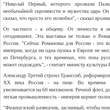
"Николай Первый, которого прозвали Пал
необычайной скромности и мужества царь Он
сказал, что просто его полюбил", - сказал арх
От частного - к общему. От личности в и
сегодняшних. Эта выставка не только о Рома
Россия. "Сейчас Романовы для России - это в
империи, когда ни одна пушка в Европе не мог
из Петербурга, о тех временах, что пока рус
может подождать", - считает министр культур
Александр Третий строил Транссиб, реформиро
ХХ века Россия - на пике. Во времена Н
увеличивается на 60 миллионов. Речной флот, д
легкая промышленность - империя кормит поло
"Французский разведчик, засланный, чтобы пон