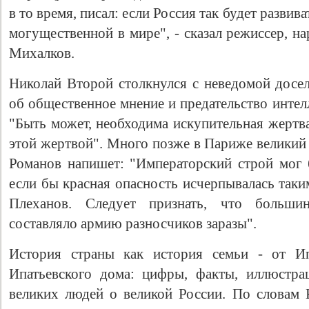
в то время, писал: если Россия так будет развива
могущественной в мире", - сказал режиссер, н
Михалков.
Николай Второй столкнулся с неведомой досел
об общественное мнение и предательство интел
"Быть может, необходима искупительная жертва
этой жертвой". Много позже в Париже великий
Романов напишет: "Императорский строй мог 
если бы красная опасность исчерпывалась таки
Плеханов. Следует признать, что большин
составляло армию разносчиков заразы".
История страны как история семьи - от Ип
Ипатьевского дома: цифры, факты, иллюстра
великих людей о великой России. По словам К