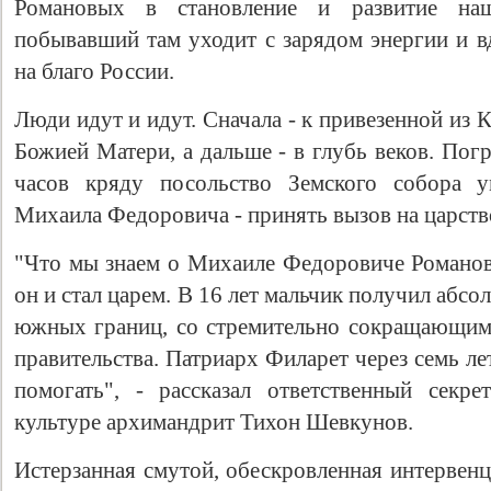
Романовых в становление и развитие наш
побывавший там уходит с зарядом энергии и в
на благо России.
Люди идут и идут. Сначала - к привезенной из
Божией Матери, а дальше - в глубь веков. Пог
часов кряду посольство Земского собора у
Михаила Федоровича - принять вызов на царств
"Что мы знаем о Михаиле Федоровиче Романов
он и стал царем. В 16 лет мальчик получил абсо
южных границ, со стремительно сокращающимся
правительства. Патриарх Филарет через семь лет
помогать", - рассказал ответственный секр
культуре архимандрит Тихон Шевкунов.
Истерзанная смутой, обескровленная интервенц