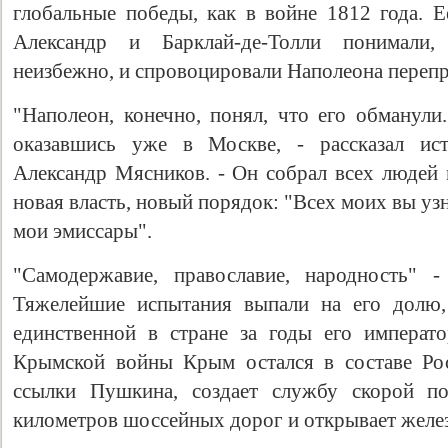
глобальные победы, как в войне 1812 года. Е
Александр и Барклай-де-Толли понимали,
неизбежно, и спровоцировали Наполеона перепр
"Наполеон, конечно, понял, что его обманули
оказавшись уже в Москве, - рассказал ист
Александр Мясников. - Он собрал всех людей м
новая власть, новый порядок: "Всех моих вы узн
мои эмиссары".
"Самодержавие, православие, народность" 
Тяжелейшие испытания выпали на его долю,
единственной в стране за годы его императ
Крымской войны Крым остался в составе Рос
ссылки Пушкина, создает службу скорой по
километров шоссейных дорог и открывает желе