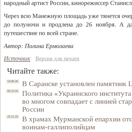
народный артист России, кинорежиссер Станисл
Через всю Манежную площадь уже тянется очер
до полуночи и продлена до 26 ноября. А да
путешествие по всей стране.
Автор: Полина Ермолаева
Источник
Версия для печати
Читайте также:
В Саранске установлен памятник
14.06.26
Политика «Украинского института
03.12.25
во многом совпадает с линией ст
России
В храмах Мурманской епархии от
25.11.25
воинам-галлиполийцам