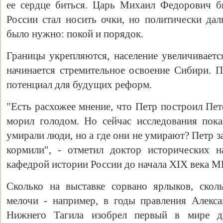
ее сердце биться. Царь Михаил Федорович б
России стал носить очки, но политически дал
было нужно: покой и порядок.
Границы укрепляются, население увеличивается
начинается стремительное освоение Сибири. 
потенциал для будущих реформ.
"Есть расхожее мнение, что Петр построил Пет
морил голодом. Но сейчас исследования пока
Свидетельство
умирали люди, но а где они не умирают? Петр 
кормили", - отметил доктор исторических н
кафедрой истории России до начала XIX века 
Сколько на выставке сорвано ярлыков, сколь
мелочи - например, в годы правления Алекс
Нижнего Тагила изобрел первый в мире д