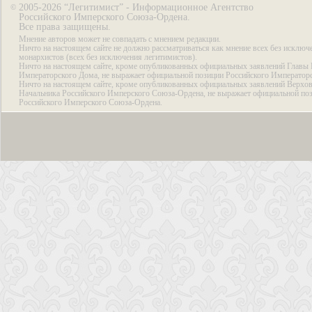
2005-2026 “Легитимист” - Информационное Агентство
©
Российского Имперского Союза-Ордена.
Все права защищены.
Мнение авторов может не совпадать с мнением редакции.
Ничто на настоящем сайте не должно рассматриваться как мнение всех без исключ
монархистов (всех без исключения легитимистов).
Ничто на настоящем сайте, кроме опубликованных официальных заявлений Главы 
Императорского Дома, не выражает официальной позиции Российского Император
Ничто на настоящем сайте, кроме опубликованных официальных заявлений Верхов
Начальника Российского Имперского Союза-Ордена, не выражает официальной по
Российского Имперского Союза-Ордена.