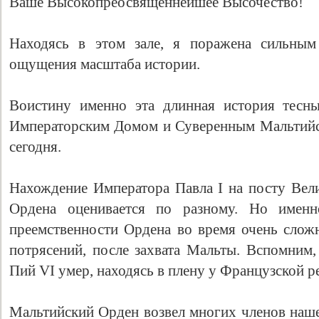
Ваше Высокопреосвященнейшее Высочество!
Находясь в этом зале, я поражена сильным
ощущения масштаба истории.
Воистину именно эта длинная история тесн
Императорским Домом и Суверенным Мальтийс
сегодня.
Нахождение Императора Павла I на посту Вел
Ордена оценивается по разному. Но именн
преемственности Ордена во время очень сло
потрясений, после захвата Мальты. Вспомним,
Пий VI умер, находясь в плену у Французской 
Мальтийский Орден возвел многих членов наше