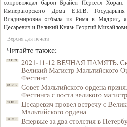
сопровождал барон Брайен Пёрселл Хоран. 
Императорского Дома Е.И.В. Государын
Владимировна отбыла из Рима в Мадрид, а 
Цесаревич и Великий Князь Георгий Михайлович
Версия для печати
Читайте также:
2021-11-12 ВЕЧНАЯ ПАМЯТЬ. Ско
13.11.21
Великий Магистр Мальтийского О
Фестинг
Совет Мальтийского ордена приня
03.02.17
Фестинга с поста великого магист
Цесаревич провел встречу с Вели
10.10.15
Мальтийского ордена
Впервые за два столетия в Петерб
30.09.15