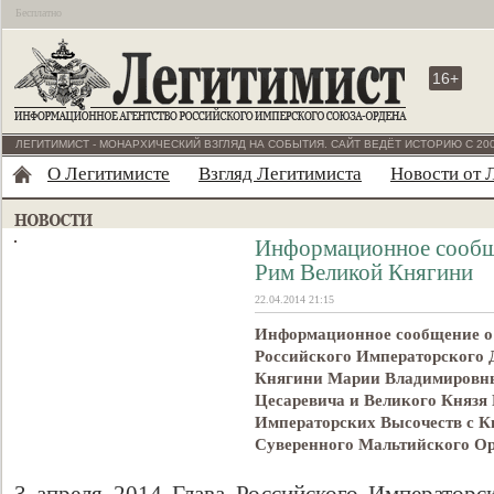
Бесплатно
16+
ЛЕГИТИМИСТ - МОНАРХИЧЕСКИЙ ВЗГЛЯД НА СОБЫТИЯ. САЙТ ВЕДЁТ ИСТОРИЮ С 200
О Легитимисте
Взгляд Легитимиста
Новости от 
Информационное сообщ
Рим Великой Княгини
22.04.2014 21:15
Информационное сообщение о
Российского Императорского 
Княгини Марии Владимировны 
Цесаревича и Великого Князя 
Императорских Высочеств с 
Cуверенного Мальтийского Ор