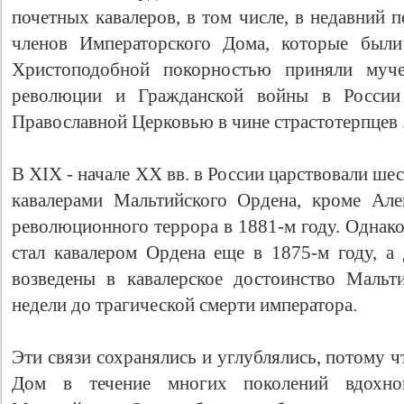
почетных кавалеров, в том числе, в недавний п
членов Императорского Дома, которые были
Христоподобной покорностью приняли муч
революции и Гражданской войны в России
Православной Церковью в чине страстотерпцев 
В XIX - начале ХХ вв. в России царствовали ше
кавалерами Мальтийского Ордена, кроме Але
революционного террора в 1881-м году. Однако
стал кавалером Ордена еще в 1875-м году, 
возведены в кавалерское достоинство Мальт
недели до трагической смерти императора.
Эти связи сохранялись и углублялись, потому 
Дом в течение многих поколений вдохно