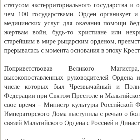
статусом экстерриториального государства и 
чем 100 государствами. Орден организует и
медицинских услуг для оказания помощи бе
жертвам войн, будь-то христиане или нехр
старейшим в мире рыцарским орденом, преемст
прерывалась с момента основания в эпоху Крес
Поприветствовав Великого Магистр
Свидетельство
высокопоставленных руководителей Ордена и
числе которых был Чрезвычайный и Полн
Федерации при Святом Престоле и Мальтийском
свое время – Министр культуры Российской Фе
Императорского Дома выступила с речью о бол
связей Мальтийского Ордена с Россией и Динас