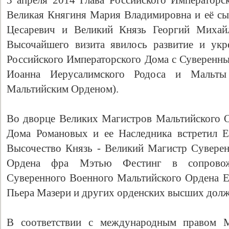
3 апреля 2014 Глава Российского Императорс
Великая Княгиня Мария Владимировна и её сын
Цесаревич и Великий Князь Георгий Михай
Высочайшего визита явилось развитие и укр
Российского Императорского Дома с Суверен
Иоанна Иерусалимского Родоса и Мальты
Мальтийским Орденом).
Во дворце Великих Магистров Мальтийского О
Дома Романовых и ее Наследника встретил 
Высочество Князь - Великий Магистр Cувере
Ордена фра Мэтью Фестинг в сопровож
Cуверенного Военного Мальтийского Ордена Е
Пьера Мазери и других орденских высших дол
В соответствии с международным правом М