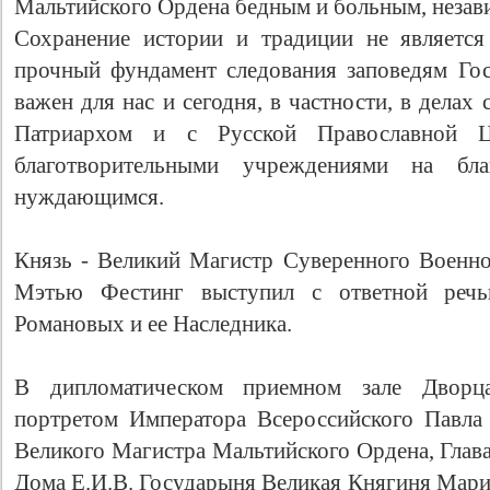
Мальтийского Ордена бедным и больным, незав
Сохранение истории и традиции не является
прочный фундамент следования заповедям Го
важен для нас и сегодня, в частности, в дела
Патриархом и с Русской Православной 
благотворительными учреждениями на б
нуждающимся.
Князь - Великий Магистр Cуверенного Военн
Мэтью Фестинг выступил с ответной речь
Романовых и ее Наследника.
В дипломатическом приемном зале Дворц
портретом Императора Всероссийского Павла 
Великого Магистра Мальтийского Ордена, Глав
Дома Е.И.В. Государыня Великая Княгиня Мари