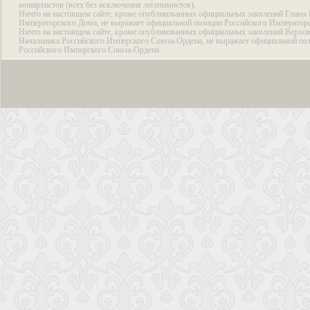
монархистов (всех без исключения легитимистов).
Ничто на настоящем сайте, кроме опубликованных официальных заявлений Главы 
Императорского Дома, не выражает официальной позиции Российского Император
Ничто на настоящем сайте, кроме опубликованных официальных заявлений Верхов
Начальника Российского Имперского Союза-Ордена, не выражает официальной по
Российского Имперского Союза-Ордена.