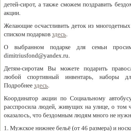
детей-сирот, а также сможем поздравить безд
акции.
Желающие осчастливить деток из многодетных 
списком подарков
здесь
.
О выбранном подарке для семьи проси
dimitriusfond@yandex.ru.
Детям-сиротам Вы можете подарить правосл
Свидетельство
любой спортивный инвентарь, наборы дл
Подробнее
здесь
.
Координатор акции по Социальному автобус
расспросила людей, живущих на улице, о том 
оказалось, что бездомным людям много не нужн
1. Мужское нижнее бельё (от 46 размера) и носк