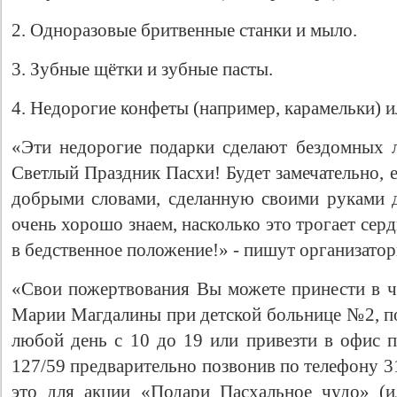
2. Одноразовые бритвенные станки и мыло.
3. Зубные щётки и зубные пасты.
4. Недорогие конфеты (например, карамельки) 
«Эти недорогие подарки сделают бездомных л
Светлый Праздник Пасхи! Будет замечательно, 
добрыми словами, сделанную своими руками 
очень хорошо знаем, насколько это трогает се
в бедственное положение!» - пишут организатор
«Свои пожертвования Вы можете принести в ч
Марии Магдалины при детской больнице №2, по 
любой день с 10 до 19 или привезти в офис п
127/59 предварительно позвонив по телефону 310
это для акции «Подари Пасхальное чудо» (и