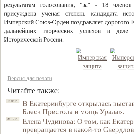
результатам голосования, "за" - 18 членов
присуждена учёная степень кандидата исто
Имперский Союз-Орден поздравляет дорогого Ю
дальнейших творческих успехов в деле 
Исторической России.
Версия для печати
Читайте также:
В Екатеринбурге открылась выстав
14.04.26
Блеск Престола и мощь Урала».
Елена Чудинова: О том, как Екате
31.12.25
превращается в какой-то Свердловс