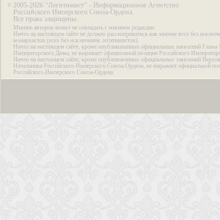
2005-2026 “Легитимист” - Информационное Агентство
©
Российского Имперского Союза-Ордена.
Все права защищены.
Мнение авторов может не совпадать с мнением редакции.
Ничто на настоящем сайте не должно рассматриваться как мнение всех без исключ
монархистов (всех без исключения легитимистов).
Ничто на настоящем сайте, кроме опубликованных официальных заявлений Главы 
Императорского Дома, не выражает официальной позиции Российского Император
Ничто на настоящем сайте, кроме опубликованных официальных заявлений Верхов
Начальника Российского Имперского Союза-Ордена, не выражает официальной по
Российского Имперского Союза-Ордена.