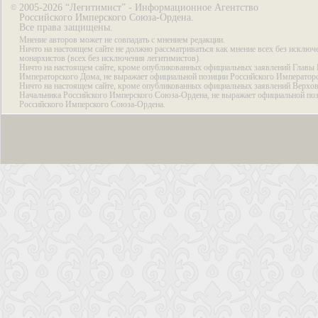
2005-2026 “Легитимист” - Информационное Агентство
©
Российского Имперского Союза-Ордена.
Все права защищены.
Мнение авторов может не совпадать с мнением редакции.
Ничто на настоящем сайте не должно рассматриваться как мнение всех без исключ
монархистов (всех без исключения легитимистов).
Ничто на настоящем сайте, кроме опубликованных официальных заявлений Главы 
Императорского Дома, не выражает официальной позиции Российского Император
Ничто на настоящем сайте, кроме опубликованных официальных заявлений Верхов
Начальника Российского Имперского Союза-Ордена, не выражает официальной по
Российского Имперского Союза-Ордена.