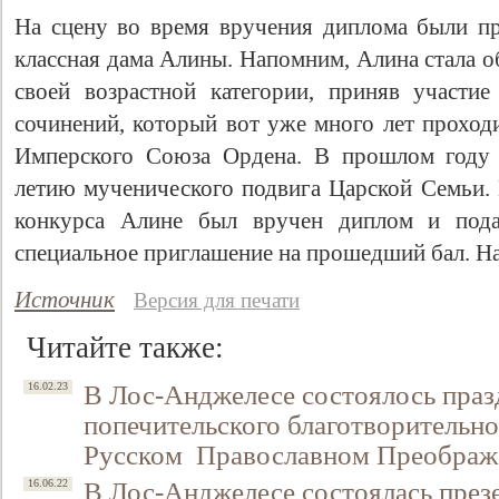
На сцену во время вручения диплома были п
классная дама Алины. Напомним, Алина стала о
своей возрастной категории, приняв участи
сочинений, который вот уже много лет проход
Имперского Союза Ордена. В прошлом году 
летию мученического подвига Царской Семьи.
конкурса Алине был вручен диплом и пода
специальное приглашение на прошедший бал. Н
Источник
Версия для печати
Читайте также:
В Лос-Анджелесе состоялось праз
16.02.23
попечительского благотворительн
Русском Православном Преображ
В Лос-Анджелесе состоялась през
16.06.22