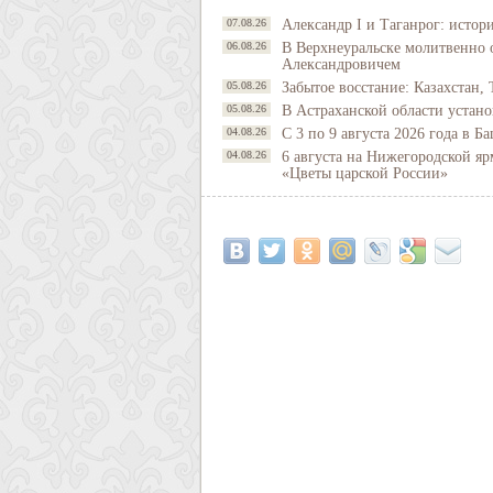
07.08.26
Александр I и Таганрог: истор
06.08.26
В Верхнеуральске молитвенно 
Александровичем
05.08.26
Забытое восстание: Казахстан, 
05.08.26
В Астраханской области устано
04.08.26
С 3 по 9 августа 2026 года в 
04.08.26
6 августа на Нижегородской яр
«Цветы царской России»