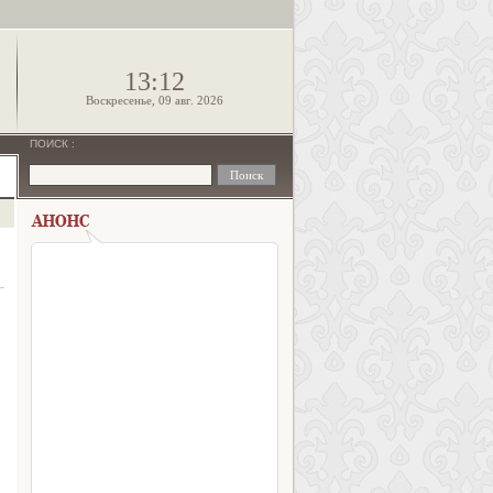
!
13:12
Воскресенье, 09 авг. 2026
ПОИСК
: