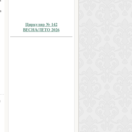
м
а
Циркуляр № 142
ВЕСНА/ЛЕТО 2026
а