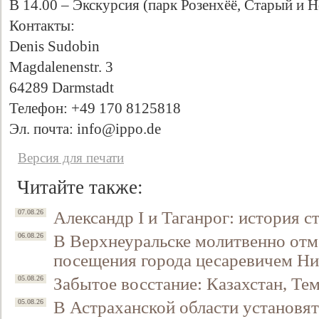
В 14.00 – Экскурсия (парк Розенхёё, Старый и Н
Контакты:
Denis Sudobin
Magdalenenstr. 3
64289 Darmstadt
Телефон: +49 170 8125818
Эл. почта: info@ippo.de
Версия для печати
Читайте также:
Александр I и Таганрог: история с
07.08.26
В Верхнеуральске молитвенно отм
06.08.26
посещения города цесаревичем Н
Забытое восстание: Казахстан, Тем
05.08.26
В Астраханской области установят
05.08.26