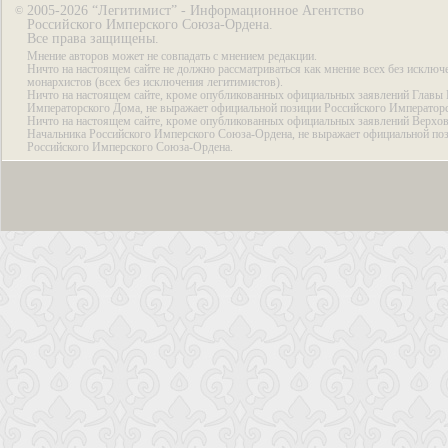
2005-2026 “Легитимист” - Информационное Агентство
©
Российского Имперского Союза-Ордена.
Все права защищены.
Мнение авторов может не совпадать с мнением редакции.
Ничто на настоящем сайте не должно рассматриваться как мнение всех без исключ
монархистов (всех без исключения легитимистов).
Ничто на настоящем сайте, кроме опубликованных официальных заявлений Главы 
Императорского Дома, не выражает официальной позиции Российского Император
Ничто на настоящем сайте, кроме опубликованных официальных заявлений Верхов
Начальника Российского Имперского Союза-Ордена, не выражает официальной по
Российского Имперского Союза-Ордена.