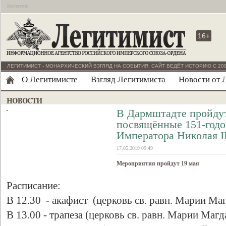
Бесплатно
16+
ЛЕГИТИМИСТ - МОНАРХИЧЕСКИЙ ВЗГЛЯД НА СОБЫТИЯ. САЙТ ВЕДЁТ ИСТОРИЮ С 200
О Легитимисте
Взгляд Легитимиста
Новости от 
В Дармштадте пройдут
посвящённые 151-годо
Императора Николая I
17.05.2019 09:49
Мероприятия пройдут 19 мая
Расписание:
В 12.30 - акафист (церковь св. равн. Марии Ма
В 13.00 - трапеза (церковь св. равн. Марии Маг