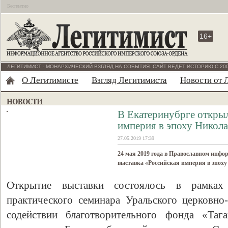
Бесплатно
16+
ЛЕГИТИМИСТ - МОНАРХИЧЕСКИЙ ВЗГЛЯД НА СОБЫТИЯ. САЙТ ВЕДЁТ ИСТОРИЮ С 200
О Легитимисте
Взгляд Легитимиста
Новости от 
В Екатеринубрге открыл
империя в эпоху Никола
27.05.2019 17:39
24 мая 2019 года в Православном инф
выставка «Российская империя в эпоху
Открытие выставки состоялось в рамках 
практического семинара Уральского церковно
содействии благотворительного фонда «Таг