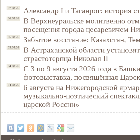
Александр I и Таганрог: история с
07.08.26
В Верхнеуральске молитвенно отм
06.08.26
посещения города цесаревичем Н
Забытое восстание: Казахстан, Тем
05.08.26
В Астраханской области установят
05.08.26
страстотерпца Николая II
С 3 по 9 августа 2026 года в Башк
04.08.26
фотовыставка, посвящённая Царск
6 августа на Нижегородской ярмар
04.08.26
музыкально-поэтический спектакл
царской России»