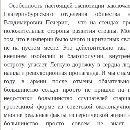
- Особенность настоящей экспозиции заключае
Екатеринбургского отделения общества
Владимирович Печерин, - что на стендах пр
положительные стороны развития страны. Мо
том, что в империи было много и кризисных яв
не на пустом месте. Это действительно так.
внешнем изобилии и благополучии, внутрен
остроту, угасает. Легкую дорожку в сердца лю
Свидетельство
нашла и революционная пропаганда. И мы с вам
году в армии после отмены обязательно
большинство солдат просто не пришли на и
недостатки большинство слушателей стар
гротескной форме из советской околонаучн
многие реальные факты из героической жизни 
большинство просто совсем не знает.