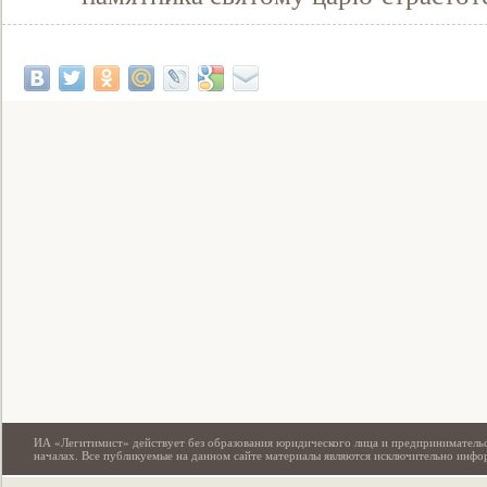
Свидетельство
ИА «Легитимист» действует без образования юридического лица и предпринимательс
началах. Все публикуемые на данном сайте материалы являются исключительно инф