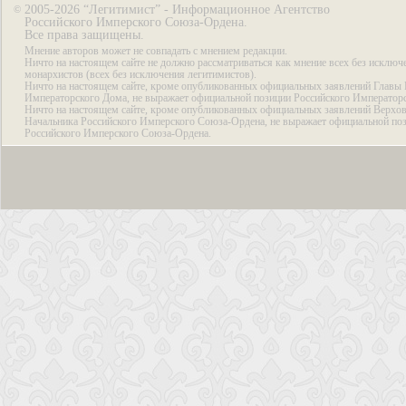
2005-2026 “Легитимист” - Информационное Агентство
©
Российского Имперского Союза-Ордена.
Все права защищены.
Мнение авторов может не совпадать с мнением редакции.
Ничто на настоящем сайте не должно рассматриваться как мнение всех без исключ
монархистов (всех без исключения легитимистов).
Ничто на настоящем сайте, кроме опубликованных официальных заявлений Главы 
Императорского Дома, не выражает официальной позиции Российского Император
Ничто на настоящем сайте, кроме опубликованных официальных заявлений Верхов
Начальника Российского Имперского Союза-Ордена, не выражает официальной по
Российского Имперского Союза-Ордена.