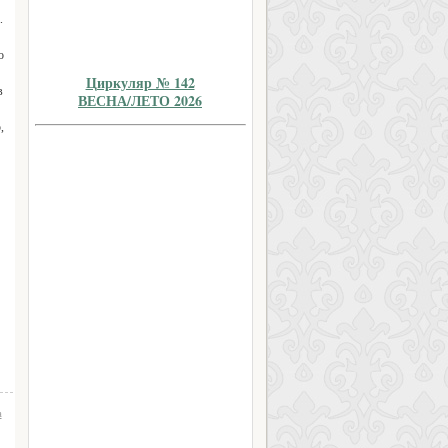
.
о
Циркуляр № 142
в
ВЕСНА/ЛЕТО 2026
,
а