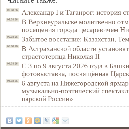
Читайте также:
Александр I и Таганрог: история с
07.08.26
В Верхнеуральске молитвенно отм
06.08.26
посещения города цесаревичем Н
Забытое восстание: Казахстан, Тем
05.08.26
В Астраханской области установят
05.08.26
страстотерпца Николая II
С 3 по 9 августа 2026 года в Башк
04.08.26
Свидетельство
фотовыставка, посвящённая Царск
6 августа на Нижегородской ярмар
04.08.26
музыкально-поэтический спектакл
царской России»