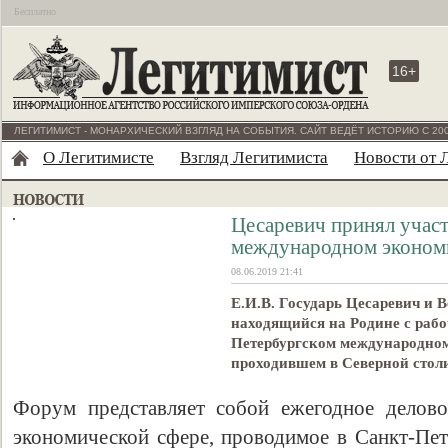
Бесплатно
16+
ЛЕГИТИМИСТ - МОНАРХИЧЕСКИЙ ВЗГЛЯД НА СОБЫТИЯ. САЙТ ВЕДЁТ ИСТОРИЮ С 200
О Легитимисте
Взгляд Легитимиста
Новости от 
Цесаревич принял участ
международном эконом
08.06.2019 21:41
Е.И.В. Государь Цесаревич и 
находящийся на Родине с рабо
Петербургском международном
проходившем в Северной столи
Форум представляет собой ежегодное делово
экономической сфере, проводимое в Санкт-Пет