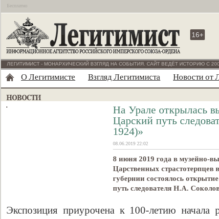
Бесплатно
16+
ЛЕГИТИМИСТ - МОНАРХИЧЕСКИЙ ВЗГЛЯД НА СОБЫТИЯ. САЙТ ВЕДЁТ ИСТОРИЮ С 200
О Легитимисте
Взгляд Легитимиста
Новости от 
На Урале открылась в
Царский путь следоват
1924)»
08.06.2019 22:02
8 июня 2019 года в музейно-в
Царственных страстотерпцев в
губернии состоялось открыти
путь следователя Н.А. Соколов
Экспозиция приурочена к 100-летию начала 