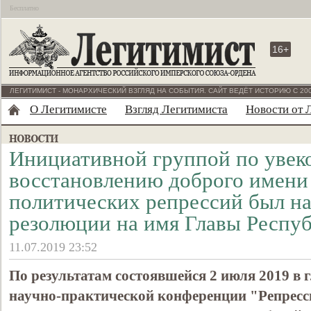
Бесплатно
16+
ЛЕГИТИМИСТ - МОНАРХИЧЕСКИЙ ВЗГЛЯД НА СОБЫТИЯ. САЙТ ВЕДЁТ ИСТОРИЮ С 200
О Легитимисте
Взгляд Легитимиста
Новости от 
Инициативной группой по увек
восстановлению доброго имени
политических репрессий был на
резолюции на имя Главы Респу
11.07.2019 23:52
По результатам состоявшейся 2 июля 2019 в 
научно-практической конференции "Репресси