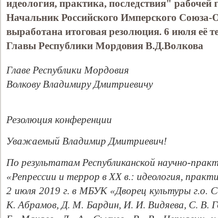
идеология, практика, последствия" рабочей 
Начальник Российского Имперского Союза-О
выработана итоговая резолюция. 6 июля её т
Главы Республики Мордовия В.Д.Волкова
Главе Республики Мордовия
Волкову Владимиру Дмитриевичу
Резолюция конференции
Уважаемый Владимир Дмитриевич!
По результатам Республиканской научно-практ
«Репрессии и террор в XX в.: идеология, прак
2 июля 2019 г. в МБУК «Дворец культуры г.о. С
К. Абрамов, Д. М. Бардин, И. И. Видяева, С. В. Г