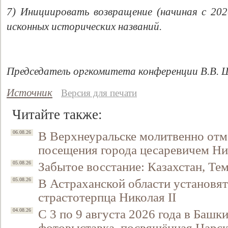
7) Инициировать возвращение (начиная с 2020
исконных исторических названий.
Председатель оргкомитета конференции В.В. 
Источник
Версия для печати
Читайте также:
В Верхнеуральске молитвенно отм
06.08.26
посещения города цесаревичем Н
Забытое восстание: Казахстан, Тем
05.08.26
В Астраханской области установят
05.08.26
страстотерпца Николая II
С 3 по 9 августа 2026 года в Башк
04.08.26
фотовыставка, посвящённая Царск