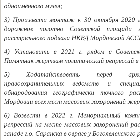
одноимённого музея;
3) Произвести монтаж к 30 октября 2020 г
дорожное полотно Советской площади г
расстрельного подвала НКВД Мордовской АСС
4) Установить в 2021 г. рядом с Советск
Памятник жертвам политический репрессий в
5) Ходатайствовать перед архив
правоохранительных ведомств и специ
обнародования географически точного ра
Мордовии всех мест массовых захоронений жер
6) Возвести в 2022 г. Мемориальный комп
репрессий на месте массовых захоронений рас
западе г.о. Саранска в овраге у Богоявленского