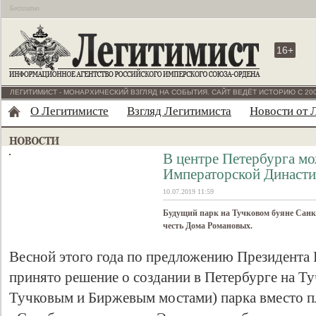
Бесплатно
16+
ЛЕГИТИМИСТ - МОНАРХИЧЕСКИЙ ВЗГЛЯД НА СОБЫТИЯ. САЙТ ВЕДЁТ ИСТОРИЮ С 200
О Легитимисте
Взгляд Легитимиста
Новости от 
В центре Петербурга мо
Императорской Династ
10.07.2019 11:59
Будущий парк на Тучковом буяне Санк
честь Дома Романовых.
Весной этого года по предложению Президента
принято решение о создании в Петербурге на Т
Тучковым и Биржевым мостами) парка вместо п