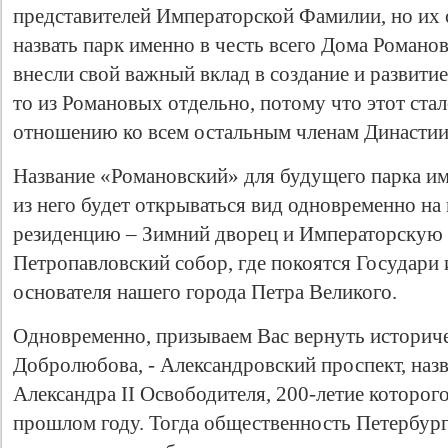
представителей Императорской Фамилии, но их 
назвать парк именно в честь всего Дома Романовы
внесли свой важный вклад в создание и развитие
то из Романовых отдельно, потому что этот ста
отношению ко всем остальным членам Династии
Название «Романовский» для будущего парка име
из него будет открываться вид одновременно н
резиденцию – Зимний дворец и Императорскую
Петропавловский собор, где покоятся Государи
основателя нашего города Петра Великого.
Одновременно, призываем Вас вернуть историч
Добролюбова, - Александровский проспект, наз
Александра II Освободителя, 200-летие которог
прошлом году. Тогда общественность Петербург