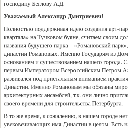
господину Беглову А.Д.
Уважаемый Александр Дмитриевич!
Полностью поддерживая идею создания арт-пар
квартала» на Тучковом буяне, считаем своим до
названия будущего парка – «Романовский парк»
династии Романовых. Именно Государям из До
основанием и существованием нашего города. С
первым Императором Всероссийским Петром А
развивался под пристальным вниманием практич
Династии. Именно Романовым мы обязаны мир
архитектурных ансамблей, т.к. они лично приг
своего времени для строительства Петербурга.
В то же время, к сожалению, в нашем городе не
увековечивающих имя Династии в целом. Есть н