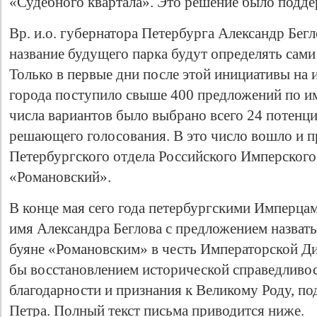
«Судебного квартала». Это решение было подд
Вр. и.о. губернатора Петербурга Александр Бегл
название будущего парка будут определять сам
Только в первые дни после этой инициативы на
города поступило свыше 400 предложений по им
числа вариантов было выбрано всего 24 потенц
решающего голосования. В это число вошло и п
Петербургского отдела Российского Имперског
«Романовский».
В конце мая сего года петербургскими Имперца
имя Александра Беглова с предложением назват
буяне «Романовским» в честь Императорской Ди
бы восстановлением исторической справедливос
благодарности и признания к Великому Роду, п
Петра. Полный текст письма приводится ниже.