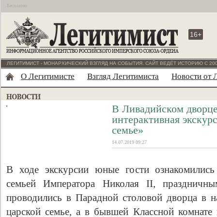
Бесплатно
16+
ЛЕГИТИМИСТ - МОНАРХИЧЕСКИЙ ВЗГЛЯД НА СОБЫТИЯ. САЙТ ВЕДЁТ ИСТОРИЮ С 200
О Легитимисте
Взгляд Легитимиста
Новости от 
В Ливадийском дворце
интерактивная экскурс
семье»
14.07.2019 09:27
В ходе экскурсии юные гости ознакомилис
семьей Императора Николая II, праздничны
проводились в Парадной столовой дворца в н
царской семье, а в бывшей Классной комнате 