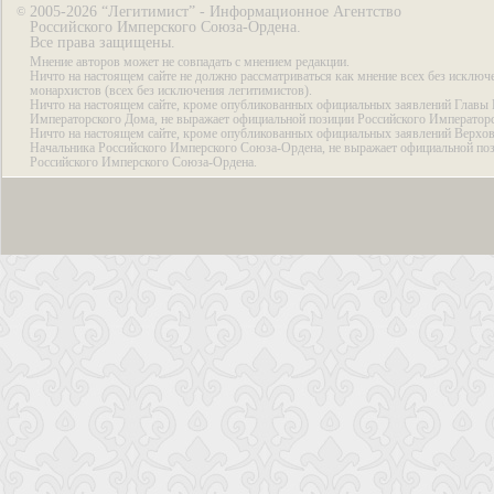
2005-2026 “Легитимист” - Информационное Агентство
©
Российского Имперского Союза-Ордена.
Все права защищены.
Мнение авторов может не совпадать с мнением редакции.
Ничто на настоящем сайте не должно рассматриваться как мнение всех без исключ
монархистов (всех без исключения легитимистов).
Ничто на настоящем сайте, кроме опубликованных официальных заявлений Главы 
Императорского Дома, не выражает официальной позиции Российского Император
Ничто на настоящем сайте, кроме опубликованных официальных заявлений Верхов
Начальника Российского Имперского Союза-Ордена, не выражает официальной по
Российского Имперского Союза-Ордена.