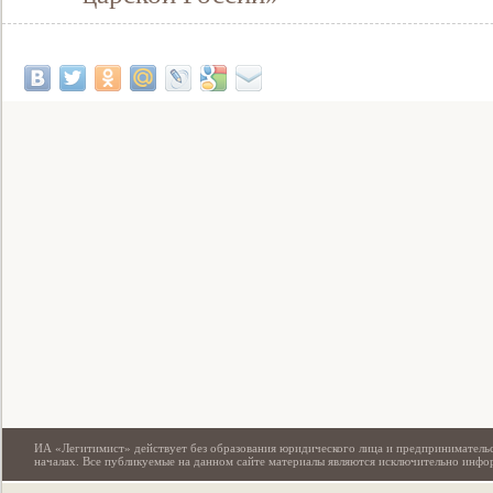
Свидетельство
ИА «Легитимист» действует без образования юридического лица и предпринимательс
началах. Все публикуемые на данном сайте материалы являются исключительно инф