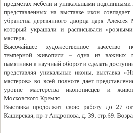
предметах мебели и уникальными подлинными 
представленных на выставке икон совпадает
убранства деревянного дворца царя Алексея
который украшали и расписывали «розными
мастера.
Высочайшее художественное качество н
темперной живописи – одна из важных п
памятники в научный оборот и сделать доступн
представляя уникальные иконы, выставка «Н
Свидетельство
мастеров» во всей полноте дает представлен
уровне мастерства иконописцев и живо
Московского Кремля.
Выставка продолжит свою работу до 27 окт
Каширская, пр-т Андропова, д. 39, стр.69. Возра