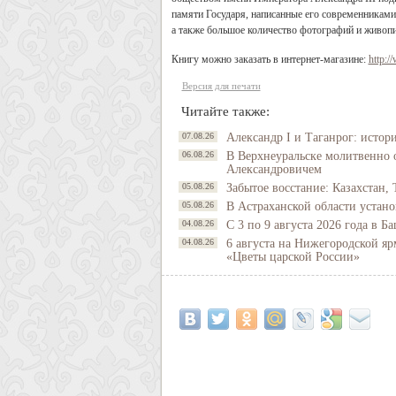
памяти Государя, написанные его современниками
а также большое количество фотографий и живоп
Книгу можно заказать в интернет-магазине:
http:/
Версия для печати
Читайте также:
07.08.26
Александр I и Таганрог: истор
06.08.26
В Верхнеуральске молитвенно 
Александровичем
05.08.26
Забытое восстание: Казахстан, 
05.08.26
В Астраханской области устано
04.08.26
С 3 по 9 августа 2026 года в 
04.08.26
6 августа на Нижегородской яр
«Цветы царской России»