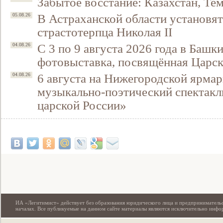
Забытое восстание: Казахстан, Тем
В Астраханской области установят
05.08.26
страстотерпца Николая II
С 3 по 9 августа 2026 года в Башк
04.08.26
фотовыставка, посвящённая Царск
6 августа на Нижегородской ярмар
04.08.26
музыкально-поэтический спектакл
царской России»
Свидетельство
ИА «Легитимист» действует без образования юридического лица и предпринимательс
началах. Все публикуемые на данном сайте материалы являются исключительно инф