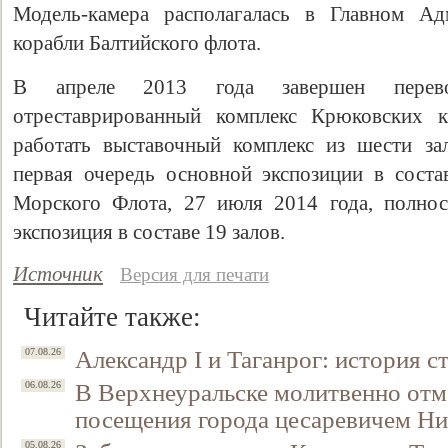
Модель-камера располагалась в Главном Адм
корабли Балтийского флота.
В апреле 2013 года завершен пере
отреставрированный комплекс Крюковских к
работать выставочный комплекс из шести за
первая очередь основной экспозиции в сост
Морского Флота, 27 июля 2014 года, полно
экспозиция в составе 19 залов.
Источник
Версия для печати
Читайте также:
Александр I и Таганрог: история с
07.08.26
В Верхнеуральске молитвенно отм
06.08.26
посещения города цесаревичем Н
05.08.26