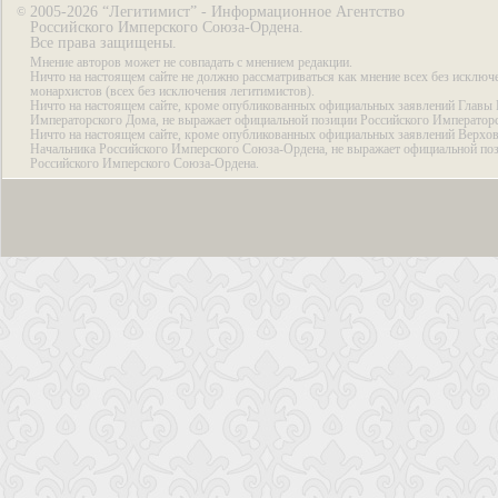
2005-2026 “Легитимист” - Информационное Агентство
©
Российского Имперского Союза-Ордена.
Все права защищены.
Мнение авторов может не совпадать с мнением редакции.
Ничто на настоящем сайте не должно рассматриваться как мнение всех без исключ
монархистов (всех без исключения легитимистов).
Ничто на настоящем сайте, кроме опубликованных официальных заявлений Главы 
Императорского Дома, не выражает официальной позиции Российского Император
Ничто на настоящем сайте, кроме опубликованных официальных заявлений Верхов
Начальника Российского Имперского Союза-Ордена, не выражает официальной по
Российского Имперского Союза-Ордена.