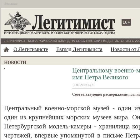
Бесплатно
16+
ЛЕГИТИМИСТ - МОНАРХИЧЕСКИЙ ВЗГЛЯД НА СОБЫТИЯ. САЙТ ВЕДЁТ ИСТОРИЮ С 200
О Легитимисте
Взгляд Легитимиста
Новости от 
Центральному военно-м
имя Петра Великого
18.09.2019 13:21
Соответствующее распоряжение подпи
Центральный военно-морской музей - один и
один из крупнейших морских музеев мира. Он 
Петербургской модель-камеры - хранилища ко
чертежей, впервые упомянутой в письме Петра