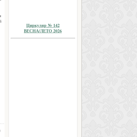
я
й
Циркуляр № 142
ВЕСНА/ЛЕТО 2026
а