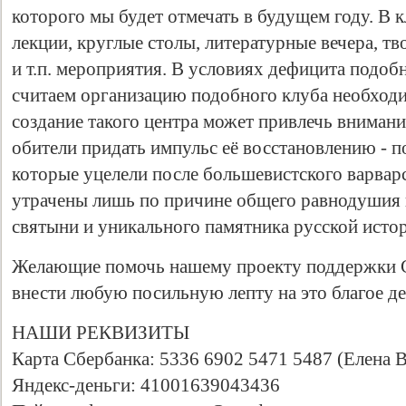
которого мы будет отмечать в будущем году. В 
лекции, круглые столы, литературные вечера, тв
и т.п. мероприятия. В условиях дефицита подоб
считаем организацию подобного клуба необход
создание такого центра может привлечь вниман
обители придать импульс её восстановлению - по
которые уцелели после большевистского варварс
утрачены лишь по причине общего равнодушия 
святыни и уникального памятника русской исто
Желающие помочь нашему проекту поддержки 
внести любую посильную лепту на это благое де
НАШИ РЕКВИЗИТЫ
Карта Сбербанка: 5336 6902 5471 5487 (Елена 
Яндекс-деньги: 41001639043436