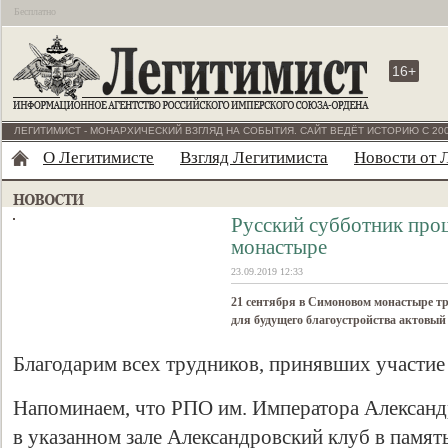
Бесплатно
16+
ЛЕГИТИМИСТ - МОНАРХИЧЕСКИЙ ВЗГЛЯД НА СОБЫТИЯ. САЙТ ВЕДЁТ ИСТОРИЮ С 200
О Легитимисте
Взгляд Легитимиста
Новости от 
Русский субботник про
монастыре
23.09.2019 12:33
21 сентября в Симоновом монастыре т
для будущего благоустройства актовый
Благодарим всех трудников, принявших участие 
Напоминаем, что РПО им. Императора Александр
в указанном зале Александровский клуб в памят