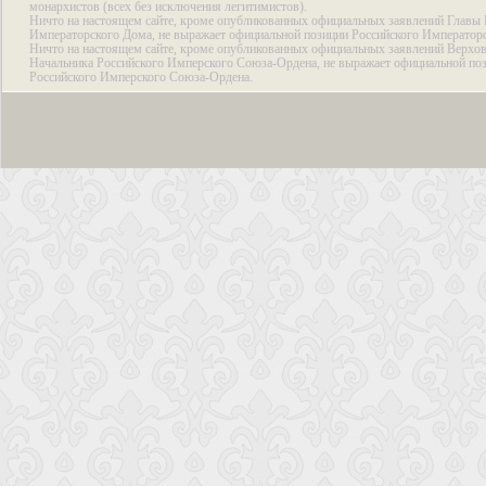
монархистов (всех без исключения легитимистов).
Ничто на настоящем сайте, кроме опубликованных официальных заявлений Главы 
Императорского Дома, не выражает официальной позиции Российского Император
Ничто на настоящем сайте, кроме опубликованных официальных заявлений Верхов
Начальника Российского Имперского Союза-Ордена, не выражает официальной по
Российского Имперского Союза-Ордена.