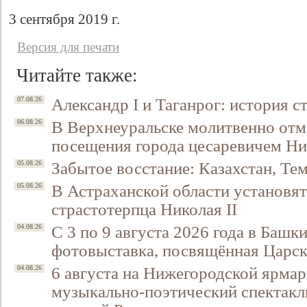
3 сентября 2019 г.
Версия для печати
Читайте также:
Александр I и Таганрог: история с
07.08.26
В Верхнеуральске молитвенно отм
06.08.26
посещения города цесаревичем Н
Забытое восстание: Казахстан, Тем
05.08.26
В Астраханской области установят
05.08.26
страстотерпца Николая II
С 3 по 9 августа 2026 года в Башк
04.08.26
фотовыставка, посвящённая Царск
6 августа на Нижегородской ярмар
04.08.26
музыкально-поэтический спектакл